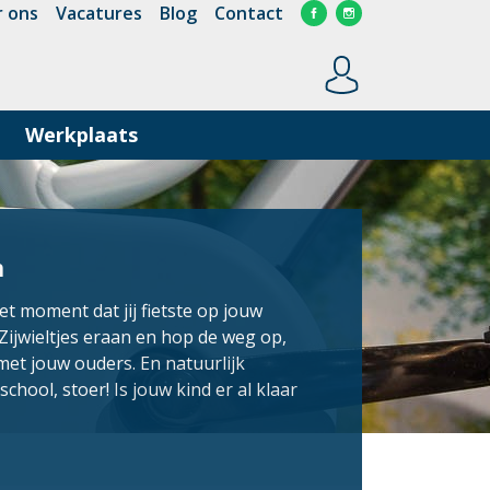
 ons
Vacatures
Blog
Contact
Werkplaats
n
et moment dat jij fietste op jouw
 Zijwieltjes eraan en hop de weg op,
met jouw ouders. En natuurlijk
school, stoer! Is jouw kind er al klaar