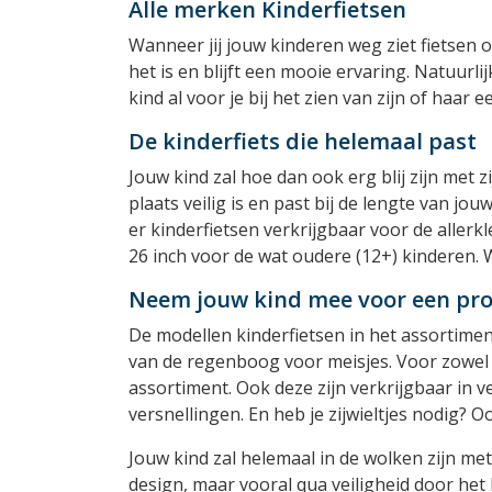
Alle merken Kinderfietsen
Wanneer jij jouw kinderen weg ziet fietsen op
het is en blijft een mooie ervaring. Natuurli
kind al voor je bij het zien van zijn of haar 
De kinderfiets die helemaal past
Jouw kind zal hoe dan ook erg blij zijn met z
plaats veilig is en past bij de lengte van jo
er kinderfietsen verkrijgbaar voor de aller
26 inch voor de wat oudere (12+) kinderen. 
Neem jouw kind mee voor een pro
De modellen kinderfietsen in het assortimen
van de regenboog voor meisjes. Voor zowel 
assortiment. Ook deze zijn verkrijgbaar in v
versnellingen. En heb je zijwieltjes nodig? O
Jouw kind zal helemaal in de wolken zijn met z
design, maar vooral qua veiligheid door het 