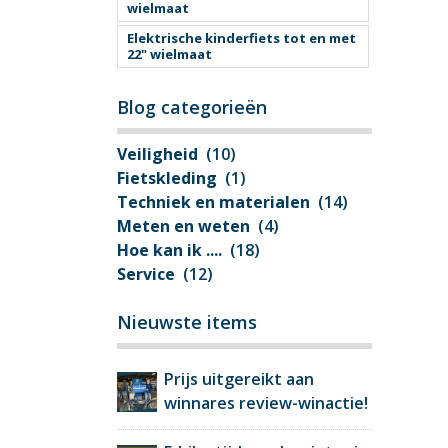
wielmaat
Elektrische kinderfiets tot en met
22" wielmaat
Blog categorieën
Veiligheid
(10)
Fietskleding
(1)
Techniek en materialen
(14)
Meten en weten
(4)
Hoe kan ik ....
(18)
Service
(12)
Nieuwste items
Prijs uitgereikt aan
winnares review-winactie!