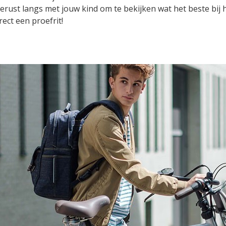
erust langs met jouw kind om te bekijken wat het beste bij
irect een proefrit!