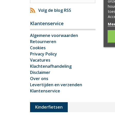
onze
hou
Volg de blog RSS
toes
Acce
Klantenservice
Mee
Algemene voorwaarden
Retourneren
Cookies
Privacy Policy
Vacatures
Klachtenafhandeling
Disclaimer
Over ons
Levertijden en verzenden
Klantenservice
Kinderfietsen