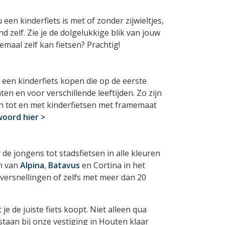
een kinderfiets is met of zonder zijwieltjes,
nd zelf. Zie je de dolgelukkige blik van jouw
lemaal zelf kan fietsen? Prachtig!
er een kinderfiets kopen die op de eerste
ten en voor verschillende leeftijden. Zo zijn
nch tot en met kinderfietsen met framemaat
woord hier >
de jongens tot stadsfietsen in alle kleuren
en van
Alpina
,
Batavus
en Cortina in het
 versnellingen of zelfs met meer dan 20
je de juiste fiets koopt. Niet alleen qua
staan bij onze vestiging in Houten klaar