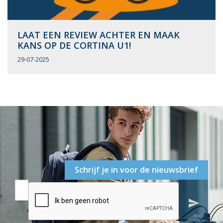
LAAT EEN REVIEW ACHTER EN MAAK
KANS OP DE CORTINA U1!
29-07-2025
Schrijf je in voor de nieuwsbrief
send