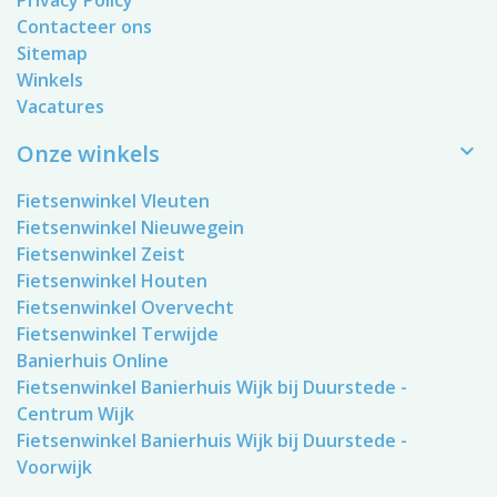
Privacy Policy
Contacteer ons
Sitemap
Winkels
Vacatures

Onze winkels
Fietsenwinkel Vleuten
Fietsenwinkel Nieuwegein
Fietsenwinkel Zeist
Fietsenwinkel Houten
Fietsenwinkel Overvecht
Fietsenwinkel Terwijde
Banierhuis Online
Fietsenwinkel Banierhuis Wijk bij Duurstede -
Centrum Wijk
Fietsenwinkel Banierhuis Wijk bij Duurstede -
Voorwijk