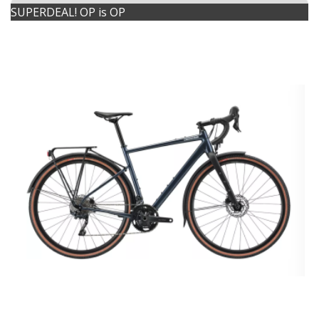
SUPERDEAL! OP is OP