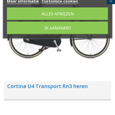
Meer informatie
Customize cookies
ALLES AFWIJZEN
IK AANVAARD
Cortina U4 Transport Rn3 heren