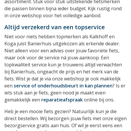
assortiment. Stuk voor stuk uitstekende fietsmerken
die passen binnen bijna ieder budget. Kijk rustig rond
in onze webshop voor het volledige aanbod.
Altijd verzekerd van een topservice
Niet voor niets hebben topmerken als Kalkhoff en
Koga juist Banierhuis uitgekozen als erkende dealer.
Niet alleen voor een advies over jouw favoriete fiets,
maar ook voor de service ná jouw aankoop. Een
topkwaliteit service kun je trouwens altijd verwachten
bij Banierhuis, ongeacht de prijs en het merk van de
fiets. Wist je dat je via onze webshop je ook makkelijk
een
service of onderhoudsbeurt in kan plannen
? Is er
iets stuk aan je fiets, geen nood je maakt even
gemakkelijk een
reparatieafspraak
online bij ons.
Heb je een mooie fiets gezien? Natuurlijk kun je die
direct bestellen. Wij bezorgen jouw fiets met onze eigen
bezorgservice gratis aan huis. Of wil je eerst eens een