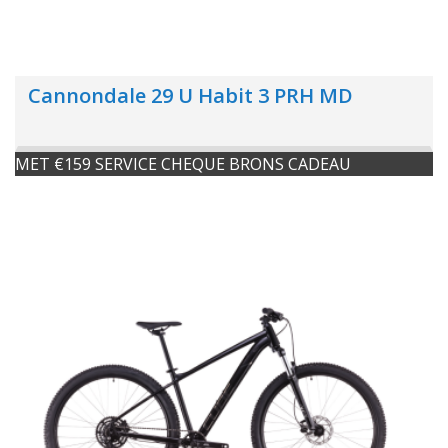
Cannondale 29 U Habit 3 PRH MD
MET €159 SERVICE CHEQUE BRONS CADEAU