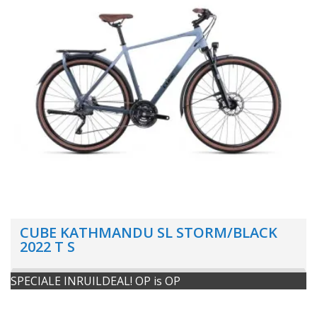
CUBE KATHMANDU SL STORM/BLACK
2022 T S
SPECIALE INRUILDEAL! OP is OP