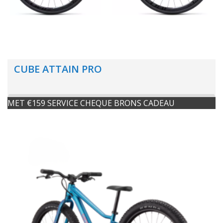
CUBE ATTAIN PRO
MET €159 SERVICE CHEQUE BRONS CADEAU