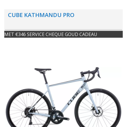
CUBE KATHMANDU PRO
MET €346 SERVICE CHEQUE GOUD CADEAU