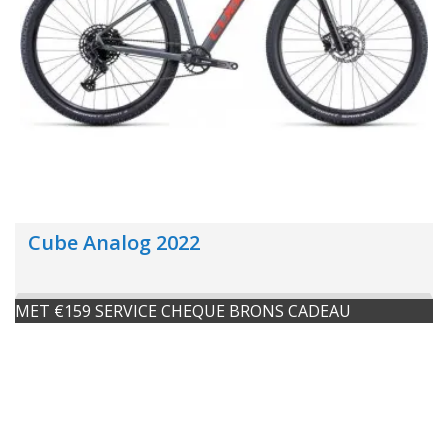
Cube Analog 2022
MET €159 SERVICE CHEQUE BRONS CADEAU