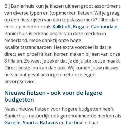
Bij Banierhuis kun je kiezen uit een groot assortiment
van diverse typen en (top)merken fietsen. Wil je graag
op een fiets rijden van een topklasse merk? Filter dan
eens op merken zoals
Kalkhoff
,
Koga
of
Cannondale
.
Banierhuis is erkend dealer van deze merken in
Nederland, mede dankzij onze hoge
kwaliteitsstandaarden. Het extra voordeel is dat je
direct een proefrit kan komen maken bij een van onze
8 filialen. Zo weet je zeker dat je de juiste keuze maakt.
Direct bestellen kan dan ook. Wij komen jouw nieuwe
fiets in dat geval bezorgen met onze eigen
bezorgservice.
Nieuwe fietsen - ook voor de lagere
budgetten
Naast nieuwe fietsen voor hogere budgetten heeft
Banierhuis natuurlijk ook gerenommeerde merken als
Gazelle
,
Sparta
,
Batavus
en
Cortina
in haar