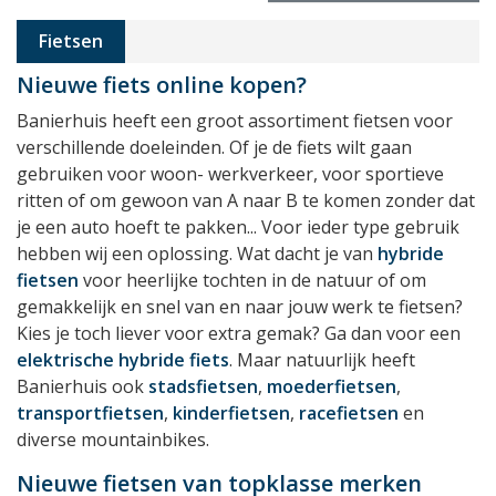
Fietsen
Nieuwe fiets online kopen?
Banierhuis heeft een groot assortiment fietsen voor
verschillende doeleinden. Of je de fiets wilt gaan
gebruiken voor woon- werkverkeer, voor sportieve
ritten of om gewoon van A naar B te komen zonder dat
je een auto hoeft te pakken... Voor ieder type gebruik
hebben wij een oplossing. Wat dacht je van
hybride
fietsen
voor heerlijke tochten in de natuur of om
gemakkelijk en snel van en naar jouw werk te fietsen?
Kies je toch liever voor extra gemak? Ga dan voor een
elektrische hybride fiets
. Maar natuurlijk heeft
Banierhuis ook
stadsfietsen
,
moederfietsen
,
transportfietsen
,
kinderfietsen
,
racefietsen
en
diverse mountainbikes.
Nieuwe fietsen van topklasse merken