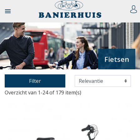

Fietsen
Filter
Overzicht van 1-24 of 179 item(s)