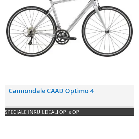
Cannondale CAAD Optimo 4
SPECIALE INRUILDEAL! OP is OP