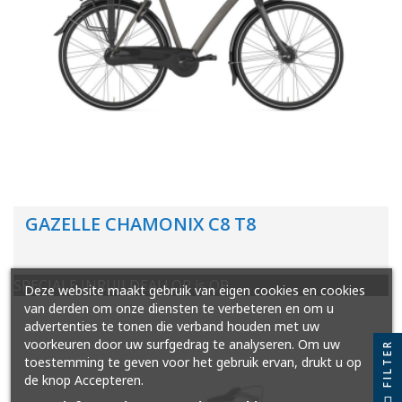
GAZELLE CHAMONIX C8 T8
SPECIALE INRUILDEAL! OP is OP
Deze website maakt gebruik van eigen cookies en cookies
van derden om onze diensten te verbeteren en om u
advertenties te tonen die verband houden met uw
voorkeuren door uw surfgedrag te analyseren. Om uw
FILTER
toestemming te geven voor het gebruik ervan, drukt u op
de knop Accepteren.