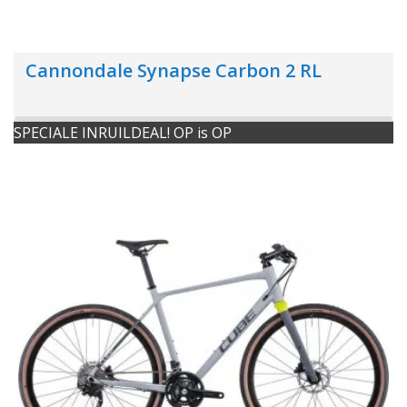
Cannondale Synapse Carbon 2 RL
SPECIALE INRUILDEAL! OP is OP