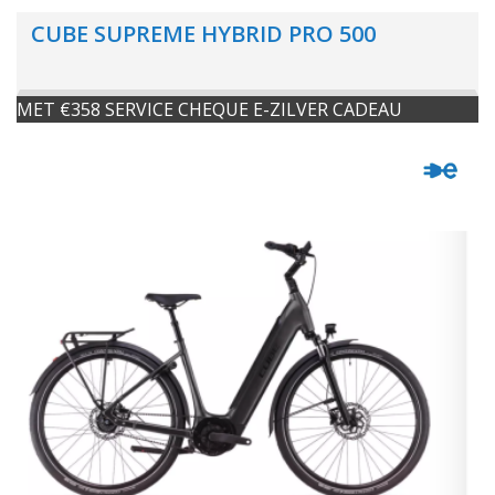
CUBE SUPREME HYBRID PRO 500
MET €358 SERVICE CHEQUE E-ZILVER CADEAU