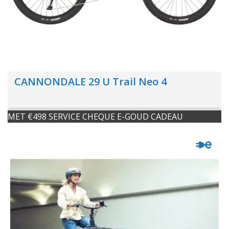
CANNONDALE 29 U Trail Neo 4
MET €498 SERVICE CHEQUE E-GOUD CADEAU