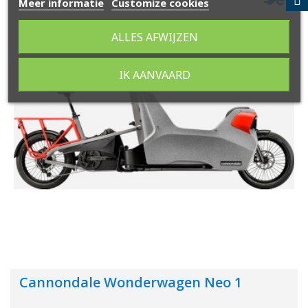
Meer informatie
Customize cookies
ALLES AFWIJZEN
IK AANVAARD
Cannondale Wonderwagen Neo 1