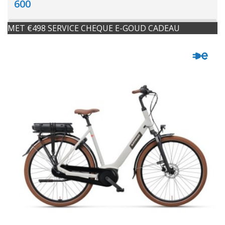
600
MET €498 SERVICE CHEQUE E-GOUD CADEAU