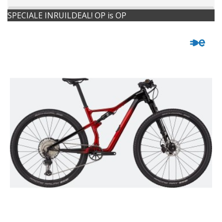
SPECIALE INRUILDEAL! OP is OP