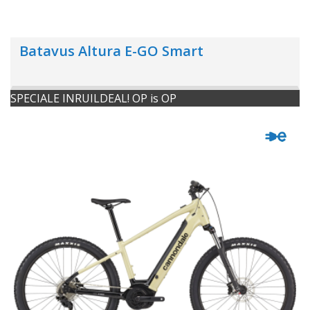
Batavus Altura E-GO Smart
SPECIALE INRUILDEAL! OP is OP