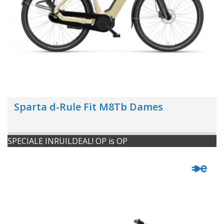
Sparta d-Rule Fit M8Tb Dames
SPECIALE INRUILDEAL! OP is OP