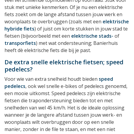
stuk met unieke kenmerken. Of je nu een elektrische
fiets zoekt om de lange afstand tussen jouw werk en
woonplaats te overbruggen (zoals met een
elektrische
hybride fiets
) of juist om korte stukken in jouw stad te
fietsen (bijvoorbeeld met een
elektrische stads-
of
transporfiets
) met wat ondersteuning; Banierhuis
heeft dè elektrische fiets die bij je past.
De extra snelle elektrische fietsen; speed
pedelecs?
Voor wie van extra snelheid houdt bieden
speed
pedelecs
, ook wel snelle e-bikes of pedelecs genoemd,
een mooie uitkomst. Speed pedelecs zijn elektrische
fietsen die trapondersteuning bieden tot en met
snelheden van wel 45 km/h. Het is de ideale oplossing
wanneer je de langere afstand tussen jouw werk- en
woonplaats wilt overbruggen door op een snelle
manier, zonder in de file te staan, en met een niet