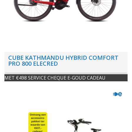
CUBE KATHMANDU HYBRID COMFORT
PRO 800 ELECRED
MET €498 SERVICE CHEQUE E-GOUD CADEAU