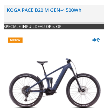
KOGA PACE B20 M GEN-4 500Wh
SPECIALE INRUILDEAL! OP is OP