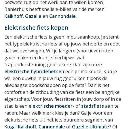
bezwete rug op het werk aan te willen komen.
Banierhuis heeft snelle e-bikes van de merken
Kalkhoff
,
Gazelle
en
Cannondale
.
Elektrische fiets kopen
Een elektrische fiets is geen impulsaankoop. Je stemt
het type elektrische fiets af op jouw behoefte en doet
dat weloverwogen. Wil je langere (sportieve) ritten
gaan maken en kun je hierbij wel wat
trapondersteuning gebruiken? Dan zijn onze
elektrische hybridefietsen
een prima keuze. Kun je
wel een duwtje in jouw rug gebruiken tijdens de
alledaagse boodschappen op de fiets? Dan is het
comfort en de zithouding van de fiets een belangrijke
eigenschap. Voor jouw fietsritten in jouw dorp of in de
stad is een
elektrische moeder
- of
stadsfiets
aan te
raden. Maar welk merk kies je dan? Ga je voor een
elektrische fiets uit het iets duurdere segment van
Koga
,
Kalkhoff
,
Cannondale
of
Gazelle Ultimate
? Of