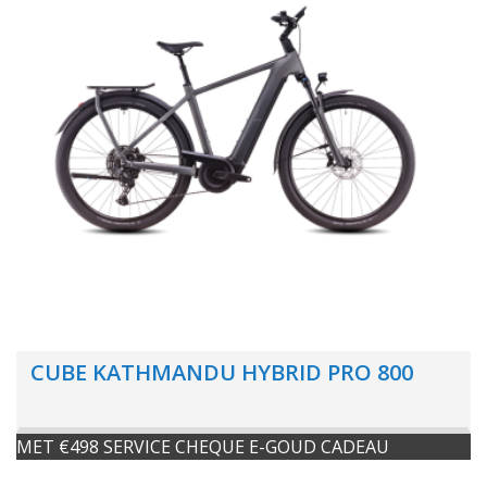
CUBE KATHMANDU HYBRID PRO 800
MET €498 SERVICE CHEQUE E-GOUD CADEAU