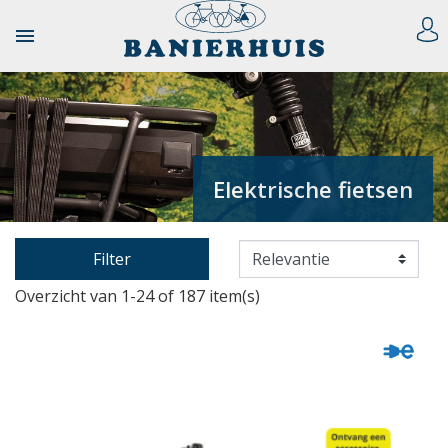

Elektrische fietsen
Filter
Overzicht van 1-24 of 187 item(s)