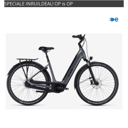
SPECIALE INRUILDEAL! OP is OP