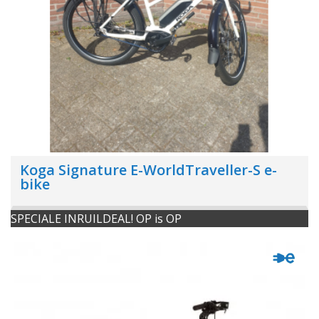
Koga Signature E-WorldTraveller-S e-
bike
SPECIALE INRUILDEAL! OP is OP