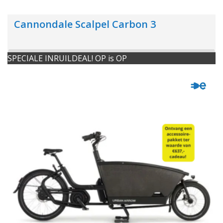
Cannondale Scalpel Carbon 3
SPECIALE INRUILDEAL! OP is OP