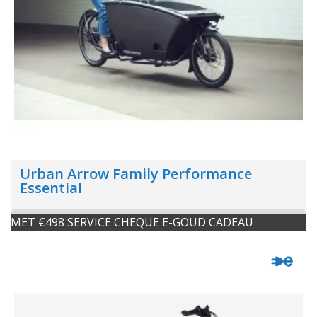
Urban Arrow Family Performance
Essential
MET €498 SERVICE CHEQUE E-GOUD CADEAU