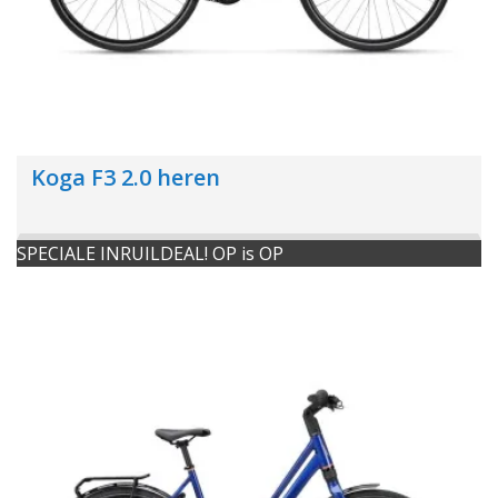
Koga F3 2.0 heren
SPECIALE INRUILDEAL! OP is OP