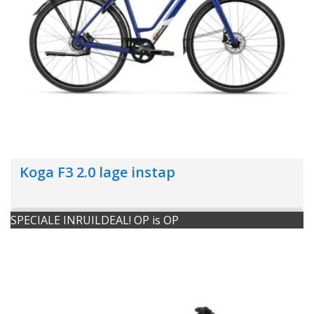
Koga F3 2.0 lage instap
SPECIALE INRUILDEAL! OP is OP