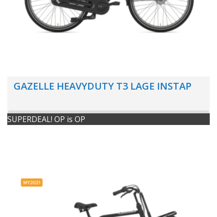
GAZELLE HEAVYDUTY T3 LAGE INSTAP
SUPERDEAL! OP is OP