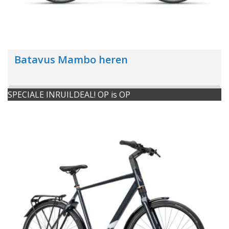
Batavus Mambo heren
SPECIALE INRUILDEAL! OP is OP