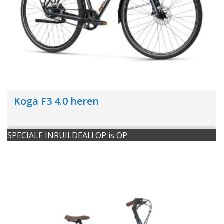
Koga F3 4.0 heren
SPECIALE INRUILDEAL! OP is OP