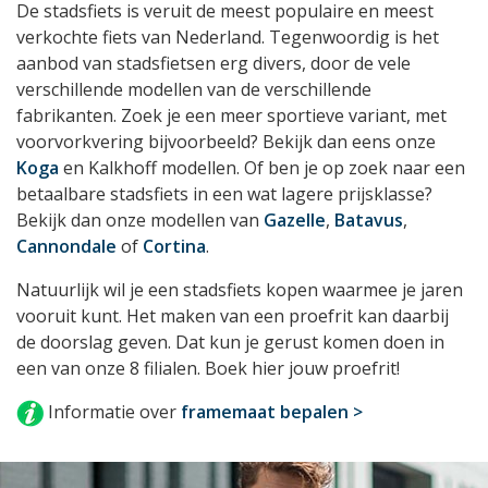
De stadsfiets is veruit de meest populaire en meest
verkochte fiets van Nederland. Tegenwoordig is het
aanbod van stadsfietsen erg divers, door de vele
verschillende modellen van de verschillende
fabrikanten. Zoek je een meer sportieve variant, met
voorvorkvering bijvoorbeeld? Bekijk dan eens onze
Koga
en Kalkhoff modellen. Of ben je op zoek naar een
betaalbare stadsfiets in een wat lagere prijsklasse?
Bekijk dan onze modellen van
Gazelle
,
Batavus
,
Cannondale
of
Cortina
.
Natuurlijk wil je een stadsfiets kopen waarmee je jaren
vooruit kunt. Het maken van een proefrit kan daarbij
de doorslag geven. Dat kun je gerust komen doen in
een van onze 8 filialen. Boek hier jouw proefrit!
Informatie over
framemaat bepalen >