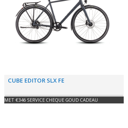
CUBE EDITOR SLX FE
MET €346 SERVICE CHEQUE GOUD CADEAU