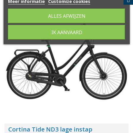
Meer informatie
Customize cookies
ALLES AFWIJZEN
IK AANVAARD
Cortina Tide ND3 lage instap