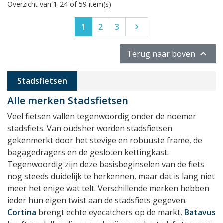
Overzicht van 1-24 of 59 item(s)
Volgende
1
2
3


Terug naar boven
Stadsfietsen
Alle merken Stadsfietsen
Veel fietsen vallen tegenwoordig onder de noemer
stadsfiets. Van oudsher worden stadsfietsen
gekenmerkt door het stevige en robuuste frame, de
bagagedragers en de gesloten kettingkast.
Tegenwoordig zijn deze basisbeginselen van de fiets
nog steeds duidelijk te herkennen, maar dat is lang niet
meer het enige wat telt. Verschillende merken hebben
ieder hun eigen twist aan de stadsfiets gegeven.
Cortina
brengt echte eyecatchers op de markt,
Batavus