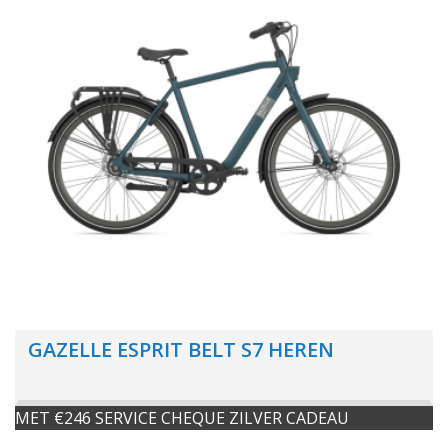
GAZELLE ESPRIT BELT S7 HEREN
MET €246 SERVICE CHEQUE ZILVER CADEAU