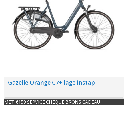
Gazelle Orange C7+ lage instap
MET €159 SERVICE CHEQUE BRONS CADEAU