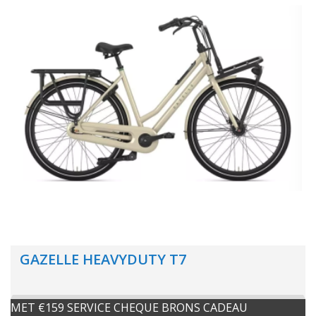
GAZELLE HEAVYDUTY T7
MET €159 SERVICE CHEQUE BRONS CADEAU