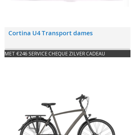
Cortina U4 Transport dames
MET €246 SERVICE CHEQUE ZILVER CADEAU