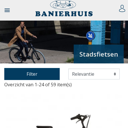

Stadsfietsen
Filter
Overzicht van 1-24 of 59 item(s)