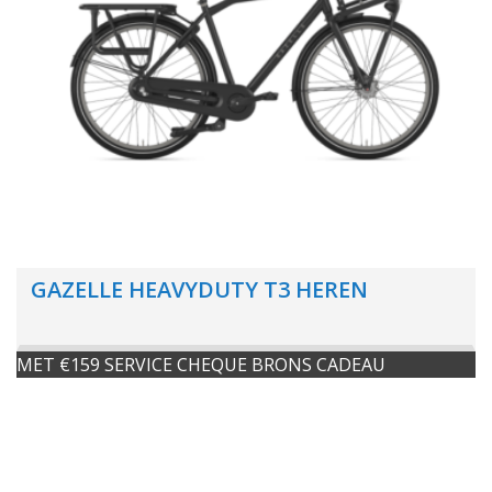
GAZELLE HEAVYDUTY T3 HEREN
MET €159 SERVICE CHEQUE BRONS CADEAU