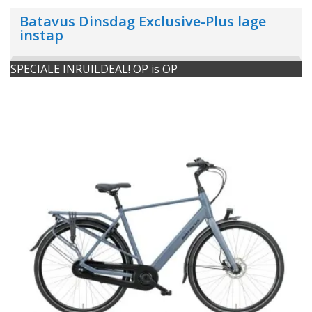
Batavus Dinsdag Exclusive-Plus lage
instap
SPECIALE INRUILDEAL! OP is OP