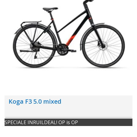
Koga F3 5.0 mixed
SPECIALE INRUILDEAL! OP is OP