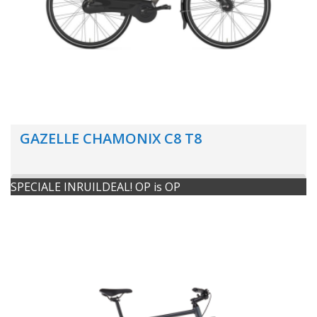
GAZELLE CHAMONIX C8 T8
SPECIALE INRUILDEAL! OP is OP