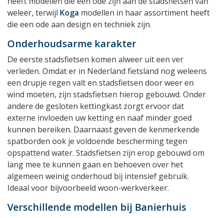
heeft modellen die een ode zijn aan de stadsfietsen van
weleer, terwijl
Koga
modellen in haar assortiment heeft
die een ode aan design en techniek zijn.
Onderhoudsarme karakter
De eerste stadsfietsen komen alweer uit een ver
verleden. Omdat er in Nederland fietsland nog weleens
een drupje regen valt en stadsfietsen door weer en
wind moeten, zijn stadsfietsen hierop gebouwd. Onder
andere de gesloten kettingkast zorgt ervoor dat
externe invloeden uw ketting en naaf minder goed
kunnen bereiken. Daarnaast geven de kenmerkende
spatborden ook je voldoende bescherming tegen
opspattend water. Stadsfietsen zijn erop gebouwd om
lang mee te kunnen gaan en behoeven over het
algemeen weinig onderhoud bij intensief gebruik.
Ideaal voor bijvoorbeeld woon-werkverkeer.
Verschillende modellen bij Banierhuis