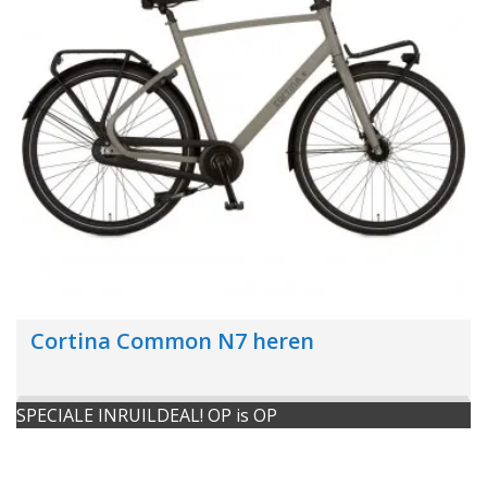
Cortina Common N7 heren
SPECIALE INRUILDEAL! OP is OP