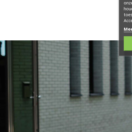
onze
hou
toes
Acce
Mee