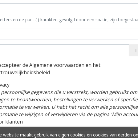
letters en de punt (.) karakter, gevolgd door een spatie, zijn toegestaa
T
 accepteer de Algemene voorwaarden en het
rtrouwelijkheidsbeleid
ivacy
 persoonlijke gegevens die u verstrekt, worden gebruikt om
agen te beantwoorden, bestellingen te verwerken of specifi
formatie te verwerken. U hebt het recht om alle persoonlijke
ormatie te wijzigen of verwijderen via de pagina 'Mijn accoun
or klanten
 website maakt gebruik van eigen cookies en cookies van derden o