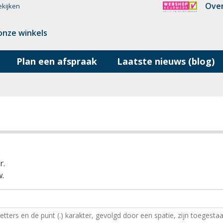
Over
ekijken
onze winkels
Plan een afspraak
Laatste nieuws (blog)
r.
.
letters en de punt (.) karakter, gevolgd door een spatie, zijn toegestaa