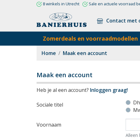
8 winkels in Utrecht
Sale en actuele voorraad b
Contact met 
Zomerdeals en voorraadmodellen
Home
Maak een account
Maak een account
Heb je al een account?
Inloggen graag!
Dh
Sociale titel
Mw
Voornaam
Alleen 