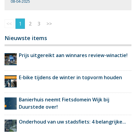
08-04-2025
<<
1
2
3
>>
Nieuwste items
Prijs uitgereikt aan winnares review-winactie!
E-bike tijdens de winter in topvorm houden
Banierhuis neemt Fietsdomein Wijk bij
Duurstede over!
Onderhoud van uw stadsfiets: 4 belangrijke...