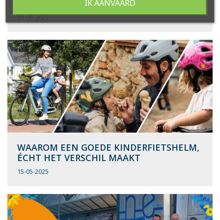
IK AANVAARD
VERLOPEN)
03-06-2025
WAAROM EEN GOEDE KINDERFIETSHELM,
ÉCHT HET VERSCHIL MAAKT
15-05-2025