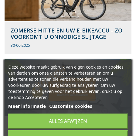
ZOMERSE HITTE EN UW E-BIKEACCU - ZO
VOORKOMT U ONNODIGE SLIJTAGE
30-06-2025
Deze website maakt gebruik van eigen cookies en cookies
van derden om onze diensten te verbeteren en om u
advertenties te tonen die verband houden met uw
voorkeuren door uw surfgedrag te analyseren. Om uw
toestemming te geven voor het gebruik ervan, drukt u op
de knop Accepteren.
Meer informatie
Customize cookies
ALLES AFWIJZEN
ZOMERACTIE: 10% KORTING OP ALLE
BAKFIETS-ACCESSOIRES! (ACTIE IS