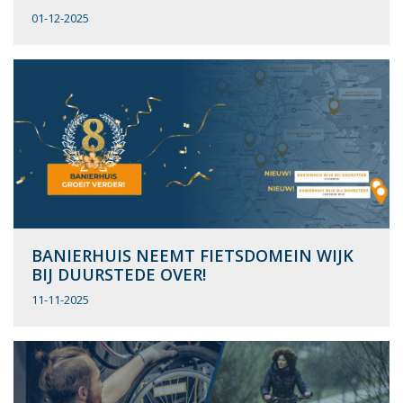
01-12-2025
BANIERHUIS NEEMT FIETSDOMEIN WIJK
BIJ DUURSTEDE OVER!
11-11-2025