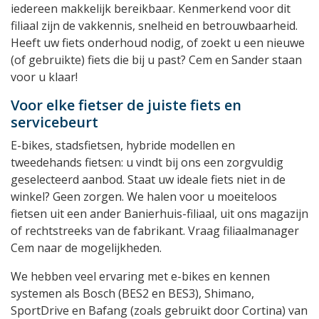
iedereen makkelijk bereikbaar. Kenmerkend voor dit
filiaal zijn de vakkennis, snelheid en betrouwbaarheid.
Heeft uw fiets onderhoud nodig, of zoekt u een nieuwe
(of gebruikte) fiets die bij u past? Cem en Sander staan
voor u klaar!
Voor elke fietser de juiste fiets en
servicebeurt
E-bikes, stadsfietsen, hybride modellen en
tweedehands fietsen: u vindt bij ons een zorgvuldig
geselecteerd aanbod. Staat uw ideale fiets niet in de
winkel? Geen zorgen. We halen voor u moeiteloos
fietsen uit een ander Banierhuis-filiaal, uit ons magazijn
of rechtstreeks van de fabrikant. Vraag filiaalmanager
Cem naar de mogelijkheden.
We hebben veel ervaring met e-bikes en kennen
systemen als Bosch (BES2 en BES3), Shimano,
SportDrive en Bafang (zoals gebruikt door Cortina) van