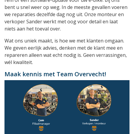
rem of een software-update voor uw e-bike: bij ons
bent u snel weer op weg. In de meeste gevallen voeren
we reparaties dezelfde dag nog uit. Onze monteur en
verkoper Sander werkt met oog voor detail en laat
niets aan het toeval over.
Wat ons uniek maakt, is hoe we met klanten omgaan.
We geven eerlijk advies, denken met de klant mee en
repareren alleen wat echt nodig is. Geen verrassingen,
wél kwaliteit.
Maak kennis met Team Overvecht!