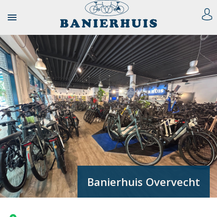

Banierhuis Overvecht