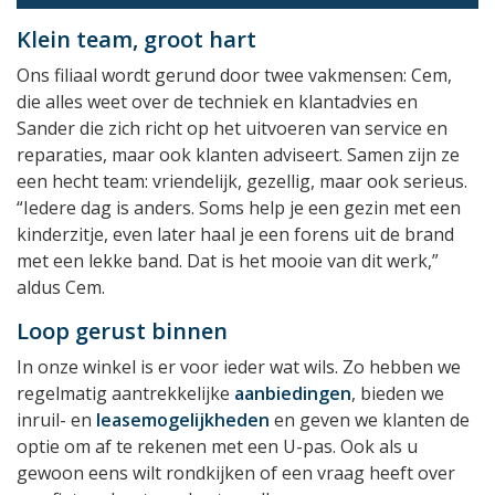
Klein team, groot hart
Ons filiaal wordt gerund door twee vakmensen: Cem,
die alles weet over de techniek en klantadvies en
Sander die zich richt op het uitvoeren van service en
reparaties, maar ook klanten adviseert. Samen zijn ze
een hecht team: vriendelijk, gezellig, maar ook serieus.
“Iedere dag is anders. Soms help je een gezin met een
kinderzitje, even later haal je een forens uit de brand
met een lekke band. Dat is het mooie van dit werk,”
aldus Cem.
Loop gerust binnen
In onze winkel is er voor ieder wat wils. Zo hebben we
regelmatig aantrekkelijke
aanbiedingen
, bieden we
inruil- en
leasemogelijkheden
en geven we klanten de
optie om af te rekenen met een U-pas. Ook als u
gewoon eens wilt rondkijken of een vraag heeft over