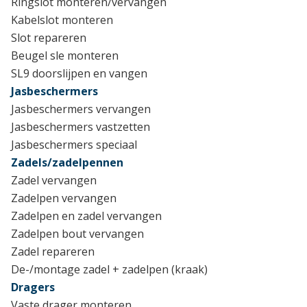
Ringslot monteren/vervangen
Kabelslot monteren
Slot repareren
Beugel sle monteren
SL9 doorslijpen en vangen
Jasbeschermers
Jasbeschermers vervangen
Jasbeschermers vastzetten
Jasbeschermers speciaal
Zadels/zadelpennen
Zadel vervangen
Zadelpen vervangen
Zadelpen en zadel vervangen
Zadelpen bout vervangen
Zadel repareren
De-/montage zadel + zadelpen (kraak)
Dragers
Vaste drager monteren