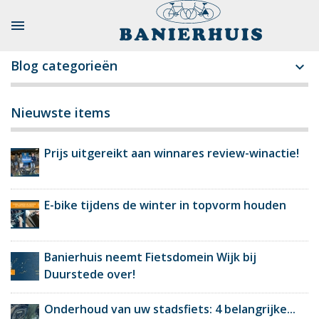

Blog categorieën

Nieuwste items
Prijs uitgereikt aan winnares review-winactie!
E-bike tijdens de winter in topvorm houden
Banierhuis neemt Fietsdomein Wijk bij
Duurstede over!
Onderhoud van uw stadsfiets: 4 belangrijke...