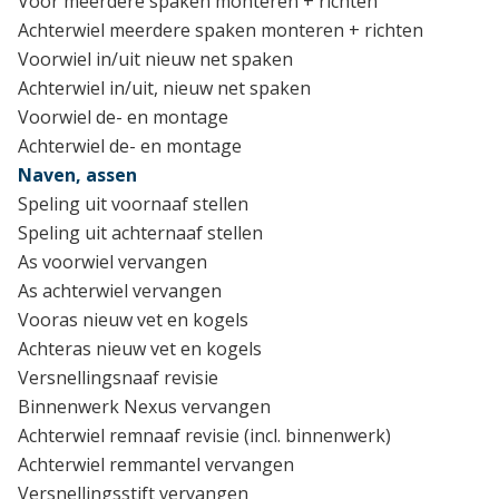
Voor meerdere spaken monteren + richten
Achterwiel meerdere spaken monteren + richten
Voorwiel in/uit nieuw net spaken
Achterwiel in/uit, nieuw net spaken
Voorwiel de- en montage
Achterwiel de- en montage
Naven, assen
Speling uit voornaaf stellen
Speling uit achternaaf stellen
As voorwiel vervangen
As achterwiel vervangen
Vooras nieuw vet en kogels
Achteras nieuw vet en kogels
Versnellingsnaaf revisie
Binnenwerk Nexus vervangen
Achterwiel remnaaf revisie (incl. binnenwerk)
Achterwiel remmantel vervangen
Versnellingsstift vervangen