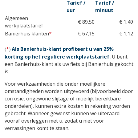
Tarief /
Tarief /
uur
minuut
Algemeen
€ 89,50
€ 1,49
werkplaatstarief
Banierhuis klanten
*
€ 67,15
€ 1,12
*
Als Banierhuis-klant profiteert u van 25%
(
)
korting op het reguliere werkplaatstarief.
U bent
een Banierhuis-klant als uw fiets bij Banierhuis gekocht
is.
Voor werkzaamheden die onder moeilijkere
omstandigheden worden uitgevoerd (bijvoorbeeld door
corrosie, ongewone slijtage of moeilijk bereikbare
onderdelen), kunnen extra kosten in rekening worden
gebracht. Wanneer gewenst kunnen we uiteraard
vooraf overleggen met u, zodat u niet voor
verrassingen komt te staan.