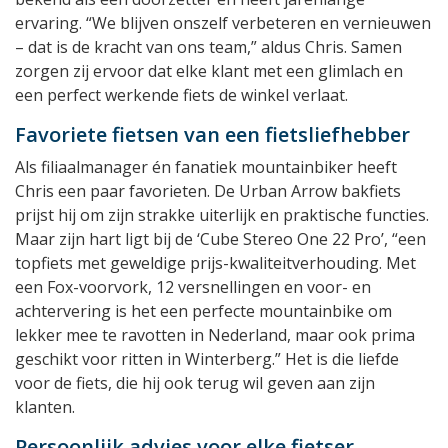
ervaring. “We blijven onszelf verbeteren en vernieuwen
– dat is de kracht van ons team,” aldus Chris. Samen
zorgen zij ervoor dat elke klant met een glimlach en
een perfect werkende fiets de winkel verlaat.
Favoriete fietsen van een fietsliefhebber
Als filiaalmanager én fanatiek mountainbiker heeft
Chris een paar favorieten. De Urban Arrow bakfiets
prijst hij om zijn strakke uiterlijk en praktische functies.
Maar zijn hart ligt bij de ‘Cube Stereo One 22 Pro’, “een
topfiets met geweldige prijs-kwaliteitverhouding. Met
een Fox-voorvork, 12 versnellingen en voor- en
achtervering is het een perfecte mountainbike om
lekker mee te ravotten in Nederland, maar ook prima
geschikt voor ritten in Winterberg.” Het is die liefde
voor de fiets, die hij ook terug wil geven aan zijn
klanten.
Persoonlijk advies voor elke fietser