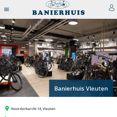

Banierhuis Vleuten
place
Noorderburcht 18, Vleuten