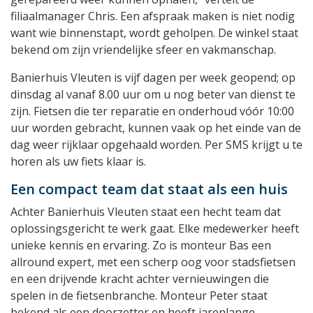
filiaalmanager Chris. Een afspraak maken is niet nodig
want wie binnenstapt, wordt geholpen. De winkel staat
bekend om zijn vriendelijke sfeer en vakmanschap.
Banierhuis Vleuten is vijf dagen per week geopend; op
dinsdag al vanaf 8.00 uur om u nog beter van dienst te
zijn. Fietsen die ter reparatie en onderhoud vóór 10:00
uur worden gebracht, kunnen vaak op het einde van de
dag weer rijklaar opgehaald worden. Per SMS krijgt u te
horen als uw fiets klaar is.
Een compact team dat staat als een huis
Achter Banierhuis Vleuten staat een hecht team dat
oplossingsgericht te werk gaat. Elke medewerker heeft
unieke kennis en ervaring. Zo is monteur Bas een
allround expert, met een scherp oog voor stadsfietsen
en een drijvende kracht achter vernieuwingen die
spelen in de fietsenbranche. Monteur Peter staat
bekend als een doorzetter en heeft jarenlange