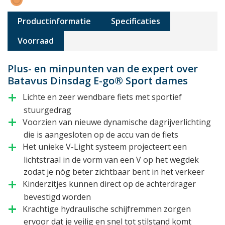
Productinformatie
Specificaties
Voorraad
Plus- en minpunten van de expert over
Batavus Dinsdag E-go® Sport dames
Lichte en zeer wendbare fiets met sportief
add
stuurgedrag
Voorzien van nieuwe dynamische dagrijverlichting
add
die is aangesloten op de accu van de fiets
Het unieke V-Light systeem projecteert een
add
lichtstraal in de vorm van een V op het wegdek
zodat je nóg beter zichtbaar bent in het verkeer
Kinderzitjes kunnen direct op de achterdrager
add
bevestigd worden
Krachtige hydraulische schijfremmen zorgen
add
ervoor dat je veilig en snel tot stilstand komt