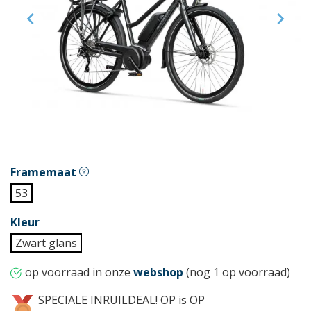


Framemaat
53
Kleur
Zwart glans
op voorraad in onze
webshop
(nog 1 op voorraad)
SPECIALE INRUILDEAL! OP is OP