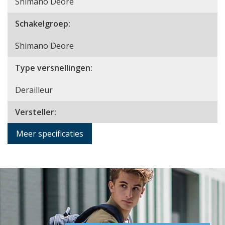
Shimano Deore
Schakelgroep:
Shimano Deore
Type versnellingen:
Derailleur
Versteller:
Meer specificaties