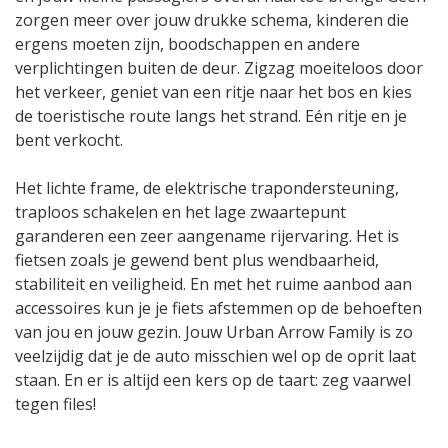
zorgen meer over jouw drukke schema, kinderen die
ergens moeten zijn, boodschappen en andere
verplichtingen buiten de deur. Zigzag moeiteloos door
het verkeer, geniet van een ritje naar het bos en kies
de toeristische route langs het strand. Eén ritje en je
bent verkocht.
Het lichte frame, de elektrische trapondersteuning,
traploos schakelen en het lage zwaartepunt
garanderen een zeer aangename rijervaring. Het is
fietsen zoals je gewend bent plus wendbaarheid,
stabiliteit en veiligheid. En met het ruime aanbod aan
accessoires kun je je fiets afstemmen op de behoeften
van jou en jouw gezin. Jouw Urban Arrow Family is zo
veelzijdig dat je de auto misschien wel op de oprit laat
staan. En er is altijd een kers op de taart: zeg vaarwel
tegen files!