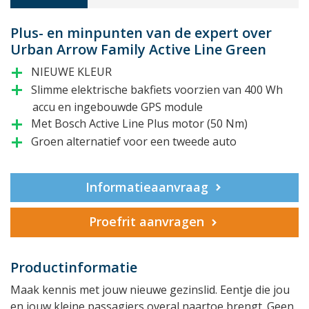
Plus- en minpunten van de expert over
Urban Arrow Family Active Line Green
NIEUWE KLEUR
add
Slimme elektrische bakfiets voorzien van 400 Wh
add
accu en ingebouwde GPS module
Met Bosch Active Line Plus motor (50 Nm)
add
Groen alternatief voor een tweede auto
add
Informatieaanvraag
Proefrit aanvragen
Productinformatie
Maak kennis met jouw nieuwe gezinslid. Eentje die jou
en jouw kleine passagiers overal naartoe brengt. Geen