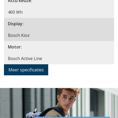
Accu keuze:
400 Wh
Display:
Bosch Kiox
Motor:
Bosch Active Line
Meer specificaties