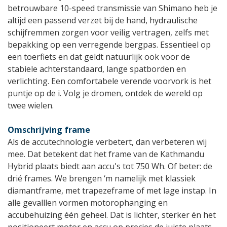
betrouwbare 10-speed transmissie van Shimano heb je
altijd een passend verzet bij de hand, hydraulische
schijfremmen zorgen voor veilig vertragen, zelfs met
bepakking op een verregende bergpas. Essentieel op
een toerfiets en dat geldt natuurlijk ook voor de
stabiele achterstandaard, lange spatborden en
verlichting. Een comfortabele verende voorvork is het
puntje op de i. Volg je dromen, ontdek de wereld op
twee wielen.
Omschrijving frame
Als de accutechnologie verbetert, dan verbeteren wij
mee. Dat betekent dat het frame van de Kathmandu
Hybrid plaats biedt aan accu's tot 750 Wh. Of beter: de
drié frames. We brengen ‘m namelijk met klassiek
diamantframe, met trapezeframe of met lage instap. In
alle gevalllen vormen motorophanging en
accubehuizing één geheel. Dat is lichter, sterker én het