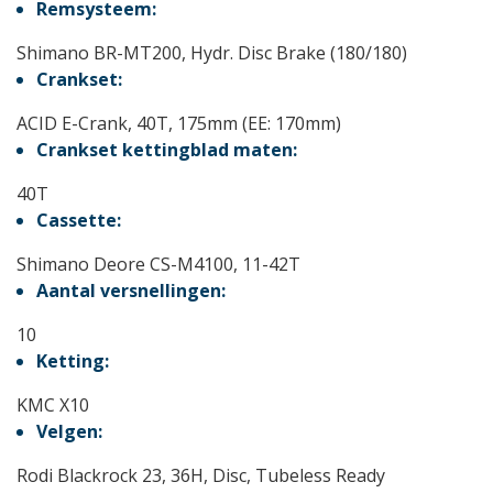
Remsysteem:
Shimano BR-MT200, Hydr. Disc Brake (180/180)
Crankset:
ACID E-Crank, 40T, 175mm (EE: 170mm)
Crankset kettingblad maten:
40T
Cassette:
Shimano Deore CS-M4100, 11-42T
Aantal versnellingen:
10
Ketting:
KMC X10
Velgen:
Rodi Blackrock 23, 36H, Disc, Tubeless Ready