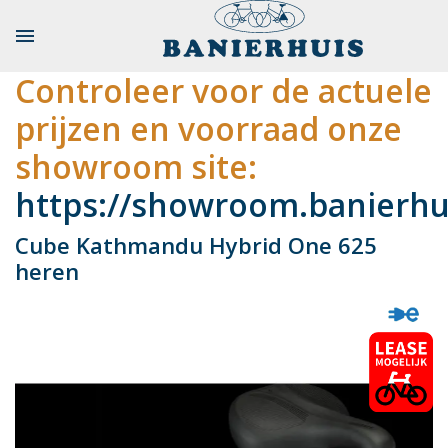

Controleer voor de actuele
prijzen en voorraad onze
showroom site:
https://showroom.banierhui
Cube Kathmandu Hybrid One 625
heren