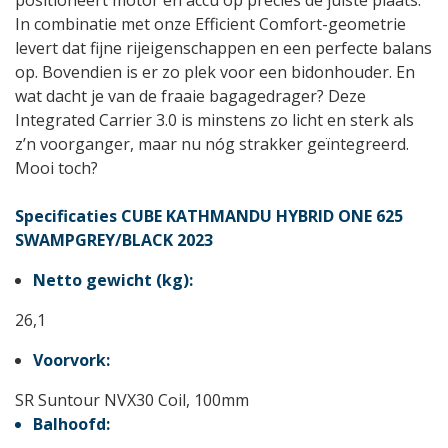
positioneert motor en accu op precies de juiste plaats.
In combinatie met onze Efficient Comfort-geometrie
levert dat fijne rijeigenschappen en een perfecte balans
op. Bovendien is er zo plek voor een bidonhouder. En
wat dacht je van de fraaie bagagedrager? Deze
Integrated Carrier 3.0 is minstens zo licht en sterk als
z’n voorganger, maar nu nóg strakker geïntegreerd.
Mooi toch?
Specificaties CUBE KATHMANDU HYBRID ONE 625
SWAMPGREY/BLACK 2023
Netto gewicht (kg):
26,1
Voorvork:
SR Suntour NVX30 Coil, 100mm
Balhoofd: