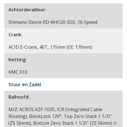
Achterderailleur:
Shimano Deore RD-M4120-SGS, 10-Speed
Crank:
ACID E-Crank, 40T, 175mm (EE: 170mm)
Ketting:
KMC X10
Stuur en Zadel
Balhoofd:
M/Z: ACROS AZF-1035, ICR (Integrated Cable
Routing), BlockLock 120°, Top Zero-Stack 1 1/2\"
(ZS 56mm), Bottom Zero-Stack 1 1/2\" (ZS 56mm) //