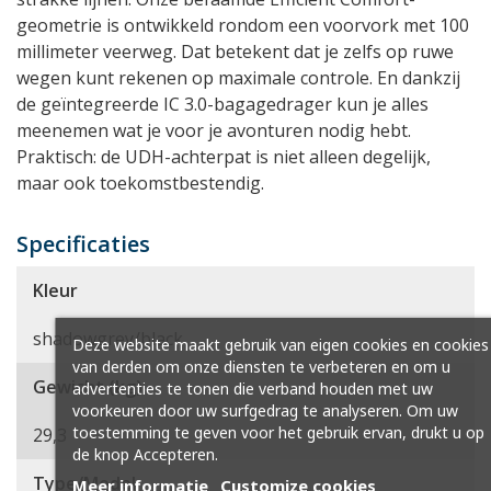
geometrie is ontwikkeld rondom een voorvork met 100
millimeter veerweg. Dat betekent dat je zelfs op ruwe
wegen kunt rekenen op maximale controle. En dankzij
de geïntegreerde IC 3.0-bagagedrager kun je alles
meenemen wat je voor je avonturen nodig hebt.
Praktisch: de UDH-achterpat is niet alleen degelijk,
maar ook toekomstbestendig.
Specificaties
Kleur
shadowgrey/black
Deze website maakt gebruik van eigen cookies en cookies
van derden om onze diensten te verbeteren en om u
Gewicht (kg)
advertenties te tonen die verband houden met uw
voorkeuren door uw surfgedrag te analyseren. Om uw
toestemming te geven voor het gebruik ervan, drukt u op
29,3
de knop Accepteren.
Type/Model
Meer informatie
Customize cookies