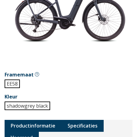
Framemaat
EE58
Kleur
shadowgrey black
Productinformatie
Specificaties