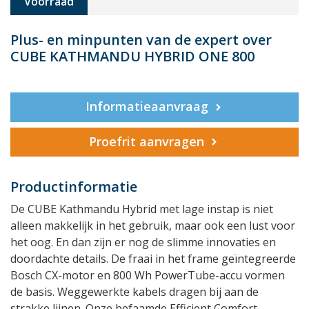
Voorraad
Plus- en minpunten van de expert over
CUBE KATHMANDU HYBRID ONE 800
Informatieaanvraag
Proefrit aanvragen
Productinformatie
De CUBE Kathmandu Hybrid met lage instap is niet
alleen makkelijk in het gebruik, maar ook een lust voor
het oog. En dan zijn er nog de slimme innovaties en
doordachte details. De fraai in het frame geïntegreerde
Bosch CX-motor en 800 Wh PowerTube-accu vormen
de basis. Weggewerkte kabels dragen bij aan de
strakke lijnen. Onze befaamde Efficient Comfort-