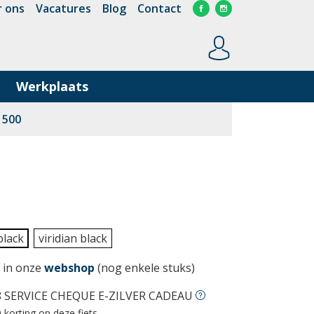
 ons
Vacatures
Blog
Contact
Werkplaats
 500
black
viridian black
 in onze
webshop
(nog enkele stuks)
 SERVICE CHEQUE E-ZILVER CADEAU
 korting op deze fiets