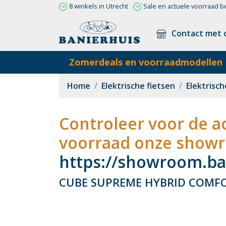
8 winkels in Utrecht
Sale en actuele voorraad b
Contact met 
Zomerdeals en voorraadmodellen
Home
Elektrische fietsen
Elektrisch
Controleer voor de ac
voorraad onze showr
https://showroom.ban
CUBE SUPREME HYBRID COMFO