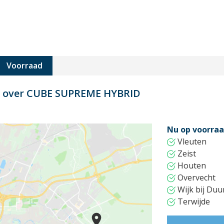
Voorraad
rt over CUBE SUPREME HYBRID
Nu op voorraa
Vleuten
Zeist
Houten
Overvecht
Wijk bij Duu
Terwijde