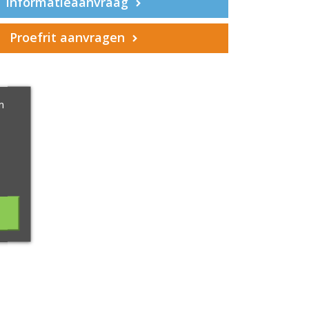
Informatieaanvraag
Proefrit aanvragen
m