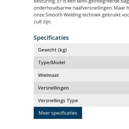
besturing. Er is een semi-geïntegreerde ba
onderhoudsarme naafversnellingen. Maar he
onze Smooth Welding techniek gebruikt voor
zult zijn.
Specificaties
Gewicht (kg)
Type/Model
Wielmaat
Versnellingen
Versnellings Type
Meer specificaties