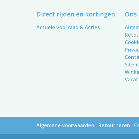
Direct rijden en kortingen
Ons 
Actuele voorraad & Acties
Alge
Reto
Cooki
Privac
Conta
Sitem
Winke
Vacat
Algemene voorwaarden
Retourneren
C