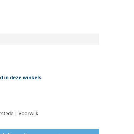
d in deze winkels
rstede | Voorwijk