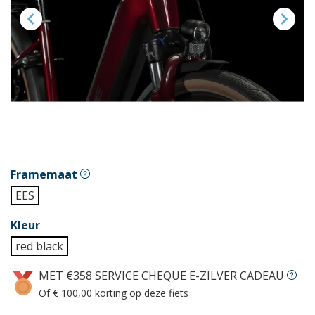


Framemaat
EES
Kleur
red black
MET €358 SERVICE CHEQUE E-ZILVER CADEAU
Of € 100,00 korting op deze fiets