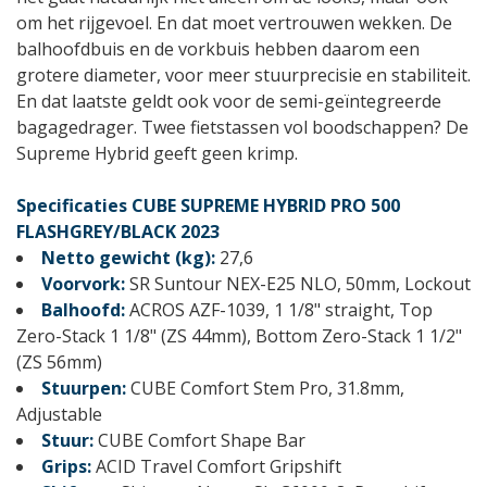
om het rijgevoel. En dat moet vertrouwen wekken. De
balhoofdbuis en de vorkbuis hebben daarom een
grotere diameter, voor meer stuurprecisie en stabiliteit.
En dat laatste geldt ook voor de semi-geïntegreerde
bagagedrager. Twee fietstassen vol boodschappen? De
Supreme Hybrid geeft geen krimp.
Specificaties CUBE SUPREME HYBRID PRO 500
FLASHGREY/BLACK 2023
Netto gewicht (kg):
27,6
Voorvork:
SR Suntour NEX-E25 NLO, 50mm, Lockout
Balhoofd:
ACROS AZF-1039, 1 1/8" straight, Top
Zero-Stack 1 1/8" (ZS 44mm), Bottom Zero-Stack 1 1/2"
(ZS 56mm)
Stuurpen:
CUBE Comfort Stem Pro, 31.8mm,
Adjustable
Stuur:
CUBE Comfort Shape Bar
Grips:
ACID Travel Comfort Gripshift