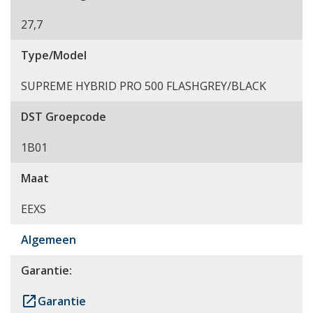
27,7
Type/Model
SUPREME HYBRID PRO 500 FLASHGREY/BLACK
DST Groepcode
1B01
Maat
EEXS
Algemeen
Garantie:
launch
Garantie