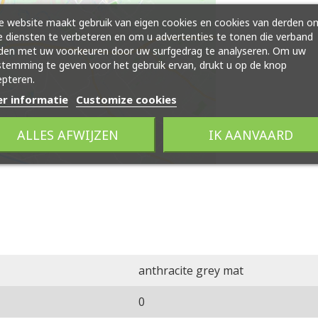
 website maakt gebruik van eigen cookies en cookies van derden o
 diensten te verbeteren en om u advertenties te tonen die verband
den met uw voorkeuren door uw surfgedrag te analyseren. Om uw
temming te geven voor het gebruik ervan, drukt u op de knop
pteren.
r informatie
Customize cookies
ALLES AFWIJZEN
IK AANVAARD
anthracite grey mat
0