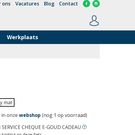
 ons
Vacatures
Blog
Contact
Werkplaats
ey mat
 in onze
webshop
(nog 1 op voorraad)
8 SERVICE CHEQUE E-GOUD CADEAU
 korting op deze fiets