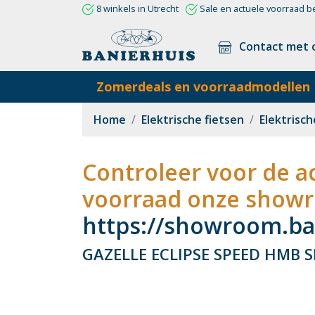
8 winkels in Utrecht
Sale en actuele voorraad b
Contact met 
Zomerdeals en voorraadmodellen
Home
Elektrische fietsen
Elektrisch
Controleer voor de ac
voorraad onze showr
https://showroom.ban
GAZELLE ECLIPSE SPEED HMB S