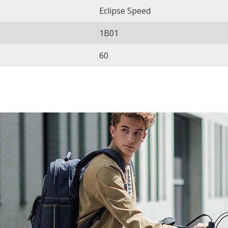
Eclipse Speed
1B01
60