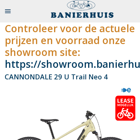

Controleer voor de actuele
prijzen en voorraad onze
showroom site:
https://showroom.banierhui
CANNONDALE 29 U Trail Neo 4