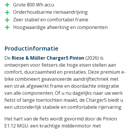
Grote 800 Wh accu
add
Onderhoudsarme riemaandrijving
add
Zeer stabiel en comfortabel frame
add
Hoogwaardige afwerking en componenten
add
Productinformatie
De
Riese & Müller Charger5 Pinion
(2026) is
ontworpen voor fietsers die hoge eisen stellen aan
comfort, duurzaamheid en prestaties. Deze premium e-
bike combineert geavanceerde aandrijftechniek met
een strak afgewerkt frame en doordachte integratie
van alle componenten. Of u nu dagelijks naar uw werk
fietst of lange toertochten maakt, de Charger5 biedt u
een uitzonderlijk stabiele en comfortabele rijervaring.
Het hart van de fiets wordt gevormd door de Pinion
E1.12 MGU: een krachtige middenmotor met