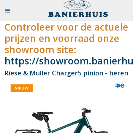

Controleer voor de actuele
prijzen en voorraad onze
showroom site:
https://showroom.banierhui
Riese & Müller Charger5 pinion - heren