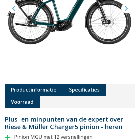


Productinformatie
Specificaties
Voorraad
Plus- en minpunten van de expert over
Riese & Müller Charger5 pinion - heren
Pinion MGU met 12 versnellingen
add