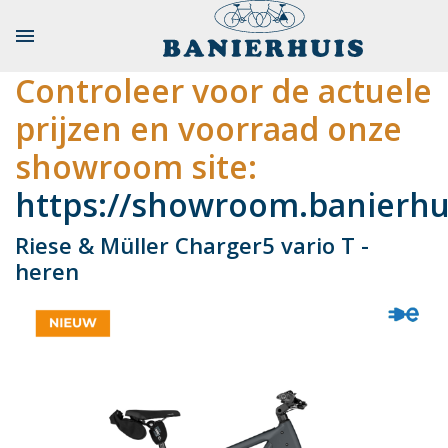

Controleer voor de actuele
prijzen en voorraad onze
showroom site:
https://showroom.banierhui
Riese & Müller Charger5 vario T -
heren