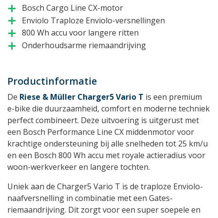
Bosch Cargo Line CX-motor
add
Enviolo Traploze Enviolo-versnellingen
add
800 Wh accu voor langere ritten
add
Onderhoudsarme riemaandrijving
add
Productinformatie
De
Riese & Müller Charger5 Vario T
is een premium
e-bike die duurzaamheid, comfort en moderne techniek
perfect combineert. Deze uitvoering is uitgerust met
een Bosch Performance Line CX middenmotor voor
krachtige ondersteuning bij alle snelheden tot 25 km/u
en een Bosch 800 Wh accu met royale actieradius voor
woon-werkverkeer en langere tochten.
Uniek aan de Charger5 Vario T is de traploze Enviolo-
naafversnelling in combinatie met een Gates-
riemaandrijving. Dit zorgt voor een super soepele en