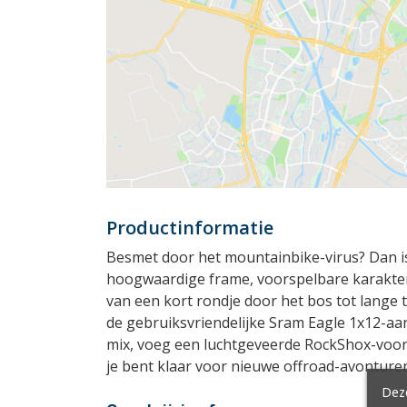
Productinformatie
Besmet door het mountainbike-virus? Dan is
hoogwaardige frame, voorspelbare karakter 
van een kort rondje door het bos tot lange 
de gebruiksvriendelijke Sram Eagle 1x12-aan
mix, voeg een luchtgeveerde RockShox-voor
je bent klaar voor nieuwe offroad-avonture
Deze