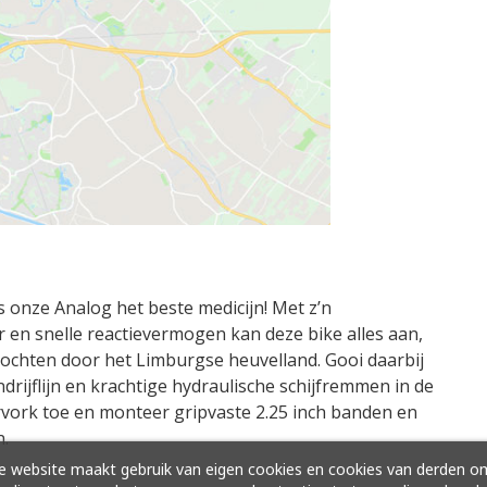
 onze Analog het beste medicijn! Met z’n
en snelle reactievermogen kan deze bike alles aan,
tochten door het Limburgse heuvelland. Gooi daarbij
drijflijn en krachtige hydraulische schijfremmen in de
vork toe en monteer gripvaste 2.25 inch banden en
n.
 website maakt gebruik van eigen cookies en cookies van derden o