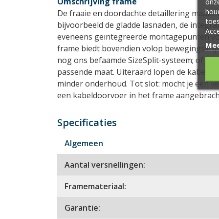
Omschrijving frame
onze
hou
De fraaie en doordachte detaillering maakt 
toes
bijvoorbeeld de gladde lasnaden, de integra
Acce
eveneens geïntegreerde montagepunten vo
Mee
frame biedt bovendien volop bewegingsvrijhe
nog ons befaamde SizeSplit-systeem; of je nu 
passende maat. Uiteraard lopen de kabels ne
minder onderhoud. Tot slot: mocht je een v
een kabeldoorvoer in het frame aangebrach
Specificaties
Algemeen
Aantal versnellingen:
Framemateriaal:
Garantie: