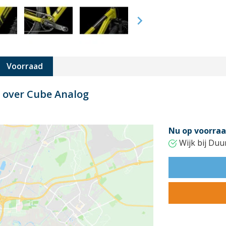

Voorraad
t over Cube Analog
Nu op voorraa
Wijk bij Duu