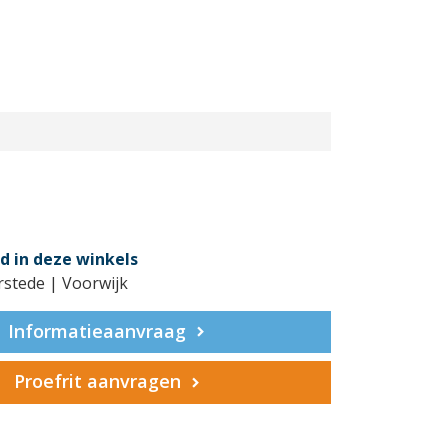
d in deze winkels
rstede | Voorwijk
Informatieaanvraag
Proefrit aanvragen