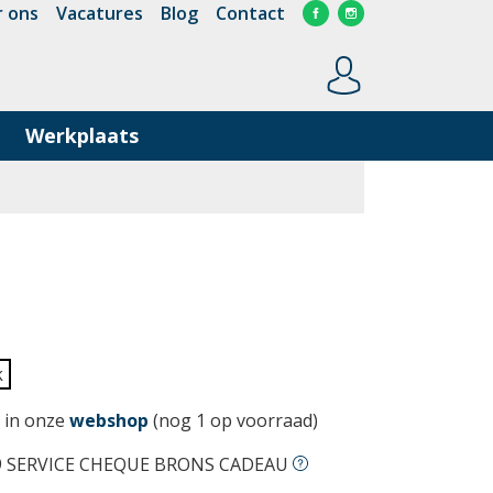
 ons
Vacatures
Blog
Contact
Werkplaats
k
 in onze
webshop
(nog 1 op voorraad)
9 SERVICE CHEQUE BRONS CADEAU