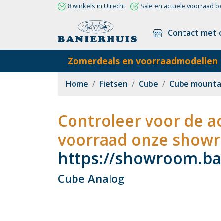
8 winkels in Utrecht
Sale en actuele voorraad b
Contact met 
Zomerdeals en voorraadmodellen
Home
Fietsen
Cube
Cube mounta
Controleer voor de ac
voorraad onze showr
https://showroom.ban
Cube Analog