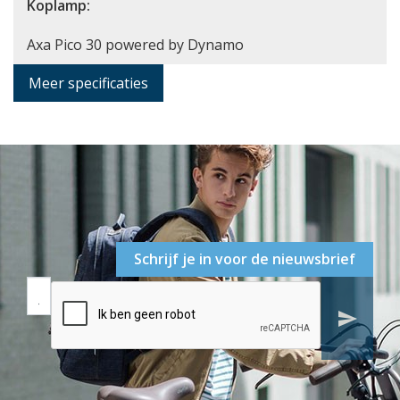
Koplamp:
Axa Pico 30 powered by Dynamo
Meer specificaties
Schrijf je in voor de nieuwsbrief
send