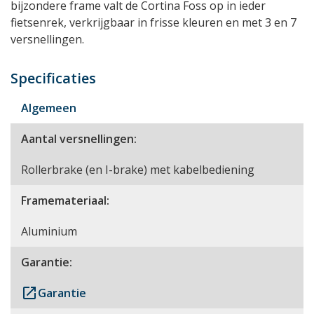
bijzondere frame valt de Cortina Foss op in ieder
fietsenrek, verkrijgbaar in frisse kleuren en met 3 en 7
versnellingen.
Specificaties
Algemeen
Aantal versnellingen:
Rollerbrake (en I-brake) met kabelbediening
Framemateriaal:
Aluminium
Garantie:
launch
Garantie