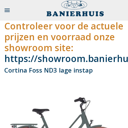

Controleer voor de actuele
prijzen en voorraad onze
showroom site:
https://showroom.banierhui
Cortina Foss ND3 lage instap