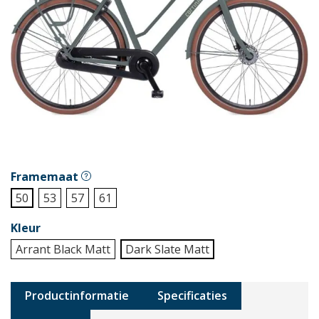
Framemaat
50
53
57
61
Kleur
Arrant Black Matt
Dark Slate Matt
Productinformatie
Specificaties