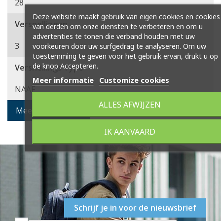
28
Deze website maakt gebruik van eigen cookies en cookies
Versnellingen
van derden om onze diensten te verbeteren en om u
advertenties te tonen die verband houden met uw
3
voorkeuren door uw surfgedrag te analyseren. Om uw
toestemming te geven voor het gebruik ervan, drukt u op
de knop Accepteren.
Versnellings Type
Meer informatie
Customize cookies
NAAF
ALLES AFWIJZEN
Meer specificaties
IK AANVAARD
Schrijf je in voor de nieuwsbrief