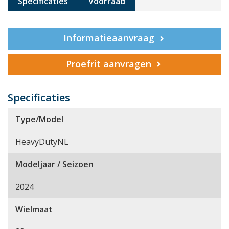
Specificaties
Voorraad
Informatieaanvraag
Proefrit aanvragen
Specificaties
Type/Model
HeavyDutyNL
Modeljaar / Seizoen
2024
Wielmaat