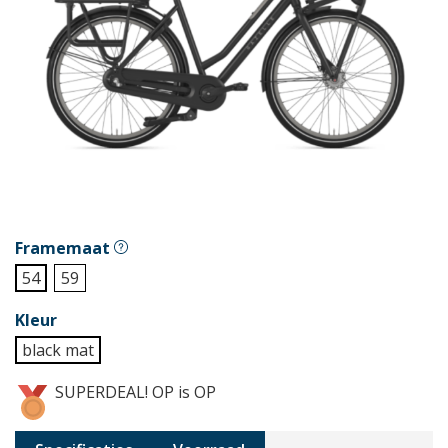
Framemaat
54
59
Kleur
black mat
SUPERDEAL! OP is OP