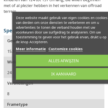
met of al plezier hebben in het verkennen van offroad
terrein.
Deze website maakt gebruik van eigen cookies en cookies
van derden om onze diensten te verbeteren en om u
advertenties te tonen die verband houden met uw
Specificaties
voorkeuren door uw surfgedrag te analyseren. Om uw
toestemming te geven voor het gebruik ervan, drukt u op
Gewicht (kg)
de knop Accepteren.
Meer informatie
Customize cookies
15.5
ALLES AFWIJZEN
Wielmaat
24
IK AANVAARD
Versnellingen
8
Frametype