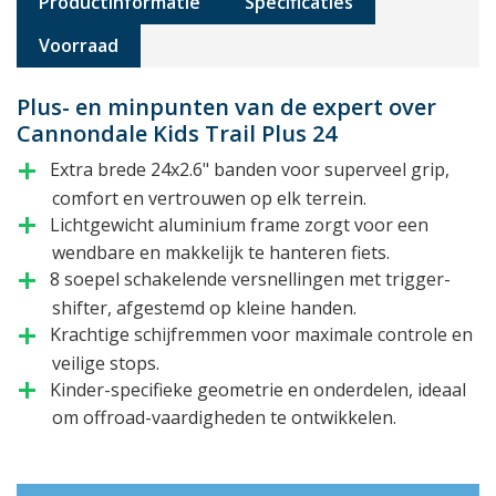
Productinformatie
Specificaties
Voorraad
Plus- en minpunten van de expert over
Cannondale Kids Trail Plus 24
Extra brede 24x2.6" banden voor superveel grip,
add
comfort en vertrouwen op elk terrein.
Lichtgewicht aluminium frame zorgt voor een
add
wendbare en makkelijk te hanteren fiets.
8 soepel schakelende versnellingen met trigger-
add
shifter, afgestemd op kleine handen.
Krachtige schijfremmen voor maximale controle en
add
veilige stops.
Kinder-specifieke geometrie en onderdelen, ideaal
add
om offroad-vaardigheden te ontwikkelen.