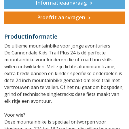
Informatieaanvraag
Proefrit aanvragen
Productinformatie
De ultieme mountainbike voor jonge avonturiers
De Cannondale Kids Trail Plus 24 is dé perfecte
mountainbike voor kinderen die offroad hun skills
willen ontwikkelen. Met zijn lichte aluminium frame,
extra brede banden en kinder-specifieke onderdelen is
deze 24 inch mountainbike gemaakt om elke trail met
vertrouwen aan te vallen. Of het nu gaat om bospaden,
grind of technische singletracks: deze fiets maakt van
elk ritje een avontuur.
Voor wie?
Deze mountainbike is speciaal ontworpen voor
kinderen van 124 tot 137 cm lang, die willen beginnen