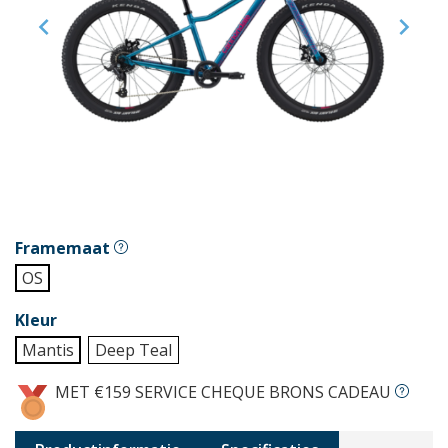


Framemaat
OS
Kleur
Mantis
Deep Teal
MET €159 SERVICE CHEQUE BRONS CADEAU