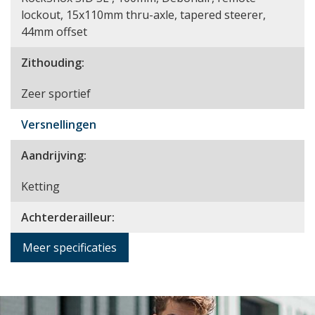
lockout, 15x110mm thru-axle, tapered steerer,
44mm offset
Zithouding:
Zeer sportief
Versnellingen
Aandrijving:
Ketting
Achterderailleur:
Meer specificaties