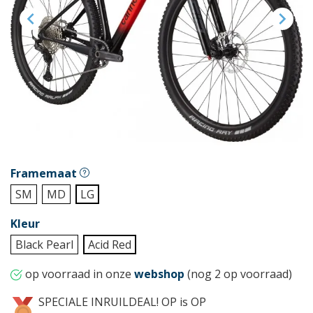


Framemaat
SM
MD
LG
Kleur
Black Pearl
Acid Red
op voorraad in onze
webshop
(nog 2 op voorraad)
SPECIALE INRUILDEAL! OP is OP