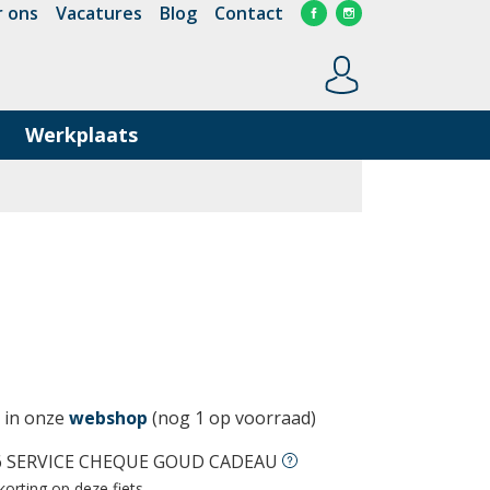
 ons
Vacatures
Blog
Contact
Werkplaats
 in onze
webshop
(nog 1 op voorraad)
6 SERVICE CHEQUE GOUD CADEAU
korting op deze fiets