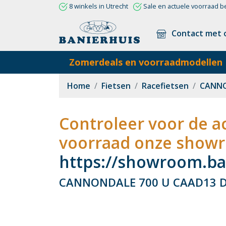
8 winkels in Utrecht
Sale en actuele voorraad b
Contact met 
Zomerdeals en voorraadmodellen
Home
Fietsen
Racefietsen
CANNO
Controleer voor de ac
voorraad onze showr
https://showroom.ban
CANNONDALE 700 U CAAD13 Di