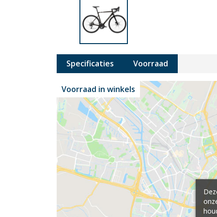
Specificaties
Voorraad
Voorraad in winkels
Deze
onze
hou