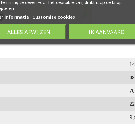
temming te geven voor het gebruik ervan, drukt u op de knop
pteren.
r informatie
Customize cookies
ALLES AFWIJZEN
IK AANVAARD
14
48
70
22
Ri