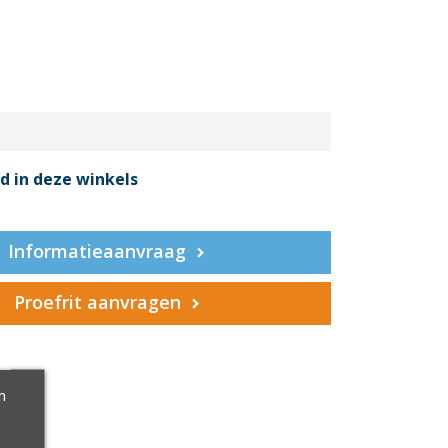
d in deze winkels
Informatieaanvraag
Proefrit aanvragen
m