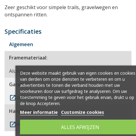
Zeer geschikt voor simpele trails, gravelwegen en
ontspannen ritten.
Specificaties
Algemeen
Framemateriaal:
Aluminium
Deze website maakt gebruik van eigen cookies en cookies
van derden om onze diensten te verbeteren en om u
Garantie:
advertenties te tonen die verband houden met uw
voorkeuren door uw surfgedrag te analyseren. Om uw
launch
toestemming te geven voor het gebruik ervan, drukt u op
Garantie
de knop Accepteren.
Handleiding:
Meer informatie
Customize cookies
launch
Handleiding
ALLES AFWIJZEN