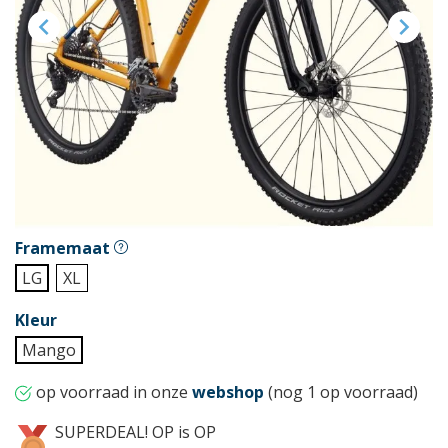


Framemaat
LG
XL
Kleur
Mango
op voorraad in onze
webshop
(nog 1 op voorraad)
SUPERDEAL! OP is OP