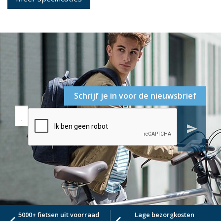
Schrijf je in voor de nieuwsbrief
send
5000+ fietsen uit voorraad
Lage bezorgkosten