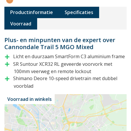
Productinformatie
Specificaties
Voorraad
Plus- en minpunten van de expert over
Cannondale Trail 5 MGO Mixed
Licht en duurzaam SmartForm C3 aluminium frame
add
SR Suntour XCR32 RL geveerde voorvork met
add
100mm veerweg en remote lockout
Shimano Deore 10-speed drivetrain met dubbel
add
voorblad
Voorraad in winkels