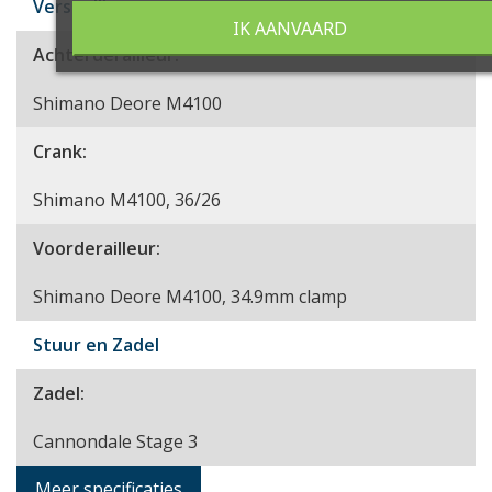
Versnellingen
IK AANVAARD
Achterderailleur:
Shimano Deore M4100
Crank:
Shimano M4100, 36/26
Voorderailleur:
Shimano Deore M4100, 34.9mm clamp
Stuur en Zadel
Zadel:
Cannondale Stage 3
Meer specificaties