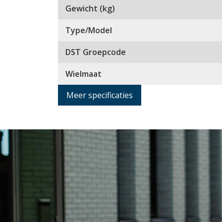
Gewicht (kg)
Type/Model
DST Groepcode
Wielmaat
Meer specificaties