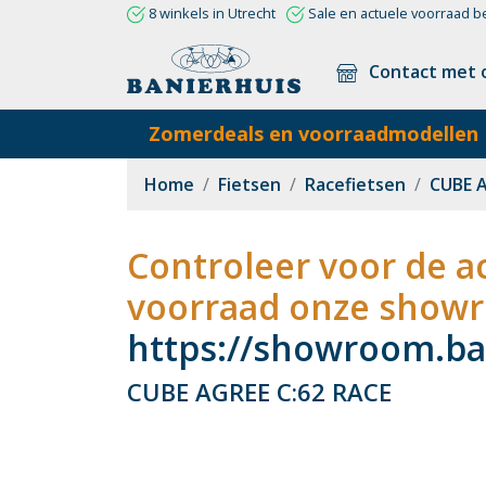
8 winkels in Utrecht
Sale en actuele voorraad b
Contact met 
Zomerdeals en voorraadmodellen
Home
Fietsen
Racefietsen
CUBE A
Controleer voor de ac
voorraad onze showr
https://showroom.ban
CUBE AGREE C:62 RACE