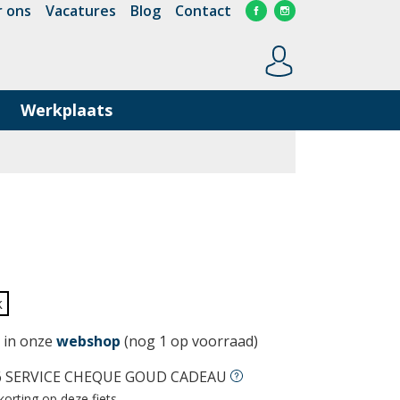
 ons
Vacatures
Blog
Contact
Werkplaats
k
 in onze
webshop
(nog 1 op voorraad)
6 SERVICE CHEQUE GOUD CADEAU
korting op deze fiets