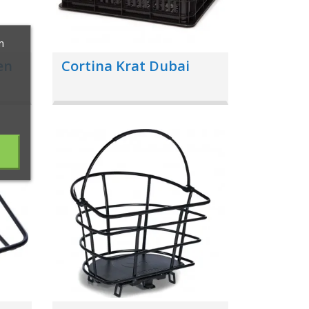
m
en
Cortina Krat Dubai