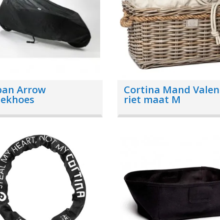
ban Arrow
Cortina Mand Valen
dekhoes
riet maat M