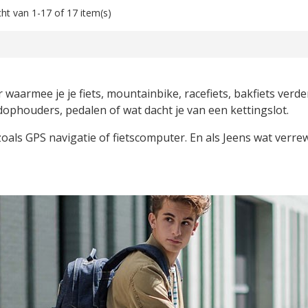
ht van 1-17 of 17 item(s)
ar waarmee je je fiets, mountainbike, racefiets, bakfiets ver
dophouders, pedalen of wat dacht je van een kettingslot.
zoals GPS navigatie of fietscomputer. En als Jeens wat verre