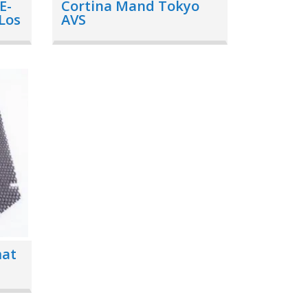
E-
Cortina Mand Tokyo
 Los
AVS
mat