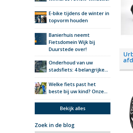
E-bike tijdens de winter in
topvorm houden
Banierhuis neemt
Fietsdomein Wijk bij
Duurstede over!
Ur
af
Onderhoud van uw
stadsfiets: 4 belangrijke...
Welke fiets past het
beste bij uw kind? Onze...
Bekijk alles
Zoek in de blog