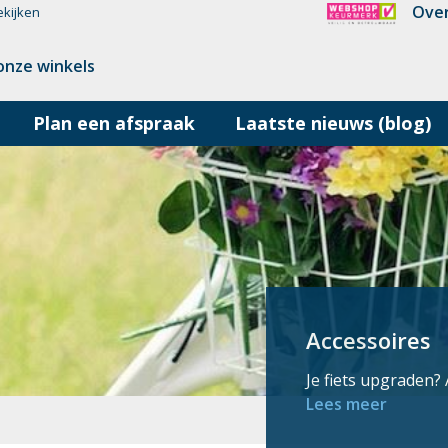
Over
ekijken
onze winkels
Plan een afspraak
Laatste nieuws (blog)
Accessoires
Je fiets upgraden?
Lees meer