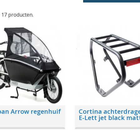
n 17 producten.
an Arrow regenhuif
Cortina achterdrag
E-Lett jet black mat