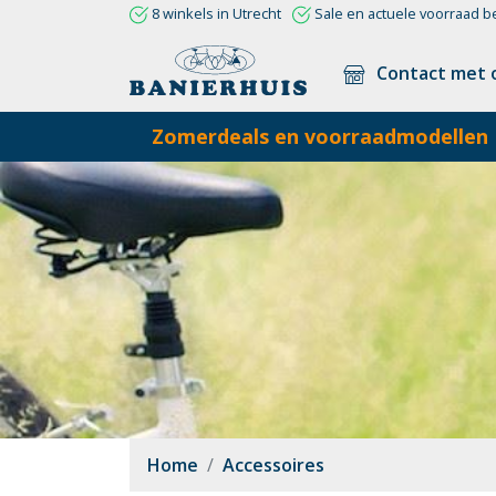
8 winkels in Utrecht
Sale en actuele voorraad b
Contact met 
Zomerdeals en voorraadmodellen
Home
Accessoires