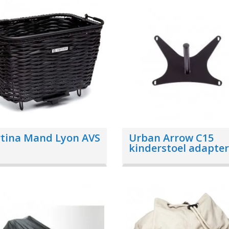
tina Mand Lyon AVS
Urban Arrow C15
kinderstoel adapter
Family