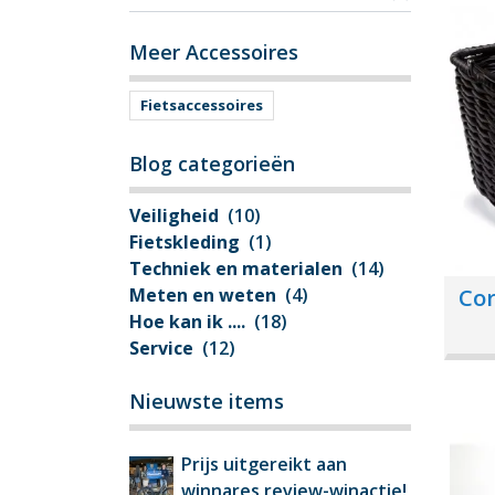
Meer Accessoires
Fietsaccessoires
Blog categorieën
Veiligheid
(10)
Fietskleding
(1)
Techniek en materialen
(14)
Cor
Meten en weten
(4)
Hoe kan ik ....
(18)
Service
(12)
Nieuwste items
Prijs uitgereikt aan
winnares review-winactie!