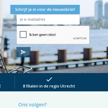
Schrijf je in voor de nieuwsbrief
send
check
2
8 filialen in de regio Utrecht
Ons volgen?