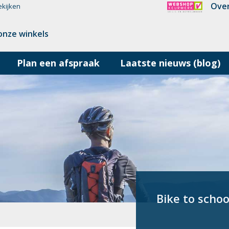
Over
ekijken
onze winkels
Plan een afspraak
Laatste nieuws (blog)
Bike to schoo