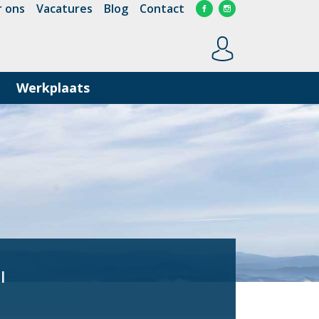
 ons
Vacatures
Blog
Contact
Werkplaats
l