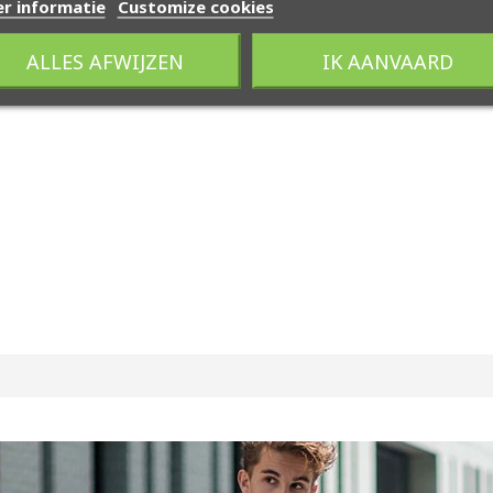
r informatie
Customize cookies
ALLES AFWIJZEN
IK AANVAARD