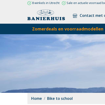
8 winkels in Utrecht
Sale en actuele voorraad b
Contact met 
Zomerdeals en voorraadmodellen
Home
Bike to school