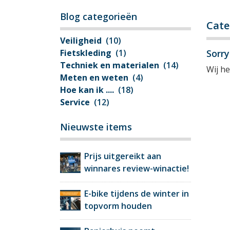
Blog categorieën
Cate
Veiligheid
(10)
Fietskleding
(1)
Sorr
Techniek en materialen
(14)
Wij h
Meten en weten
(4)
Hoe kan ik ....
(18)
Service
(12)
Nieuwste items
Prijs uitgereikt aan
winnares review-winactie!
E-bike tijdens de winter in
topvorm houden