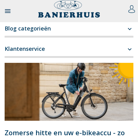

Blog categorieën

Klantenservice

Zomerse hitte en uw e-bikeaccu - zo