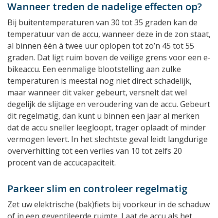
Wanneer treden de nadelige effecten op?
Bij buitentemperaturen van 30 tot 35 graden kan de
temperatuur van de accu, wanneer deze in de zon staat,
al binnen één à twee uur oplopen tot zo’n 45 tot 55
graden. Dat ligt ruim boven de veilige grens voor een e-
bikeaccu. Een eenmalige blootstelling aan zulke
temperaturen is meestal nog niet direct schadelijk,
maar wanneer dit vaker gebeurt, versnelt dat wel
degelijk de slijtage en veroudering van de accu. Gebeurt
dit regelmatig, dan kunt u binnen een jaar al merken
dat de accu sneller leegloopt, trager oplaadt of minder
vermogen levert. In het slechtste geval leidt langdurige
oververhitting tot een verlies van 10 tot zelfs 20
procent van de accucapaciteit.
Parkeer slim en controleer regelmatig
Zet uw elektrische (bak)fiets bij voorkeur in de schaduw
of in een geventileerde ruimte. Laat de accu als het