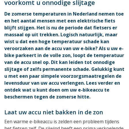
voorkomt u onnodige slijtage
De zomerse temperaturen in Nederland nemen toe
en het aantal mensen met een elektrische fiets
blijft stijgen. Het is nu de periode dat fietsers er
massaal op uit trekken. Logisch natuurlijk, maar
wist u dat een hoge temperatuur schade kan
veroorzaken aan de accu van uw e-bike? Als u uw e-
bike parkeert in de volle zon, loopt de temperatuur
van de accu snel op. Dit kan leiden tot onnodige
slijtage of zelfs permanente schade. Gelukkig kunt
u met een paar simpele voorzorgsmaatregelen de
levensduur van uw accu verlengen. Lees verder en
ontdek wat u kunt doen om uw e-bikeaccu te
beschermen tegen de zomerse hitte.
Laat uw accu niet bakken in de zon
Een warme e-bikeaccu is zelden een probleem tijdens
het fietsen zelf. De rijwind heeft een prima verkoelende