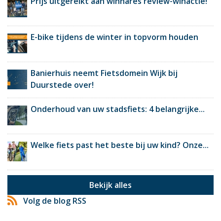
Prijs uitgereikt aan winnares review-winactie!
E-bike tijdens de winter in topvorm houden
Banierhuis neemt Fietsdomein Wijk bij
Duurstede over!
Onderhoud van uw stadsfiets: 4 belangrijke...
Welke fiets past het beste bij uw kind? Onze...
Bekijk alles
Volg de blog RSS