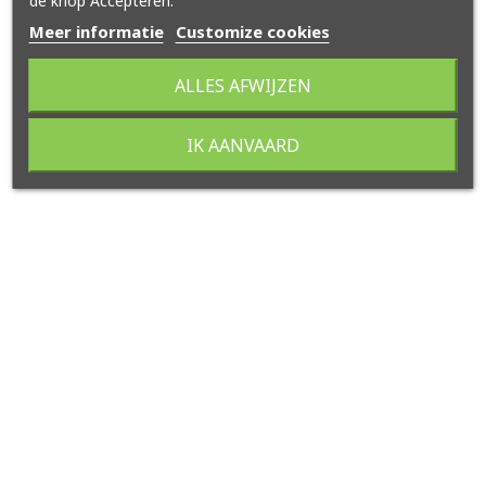
de knop Accepteren.
Meer informatie
Customize cookies
ALLES AFWIJZEN
IK AANVAARD