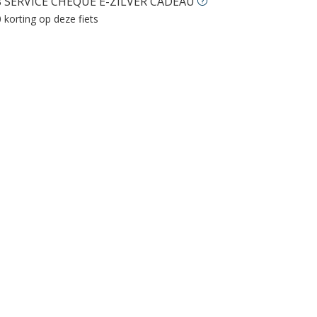
 SERVICE CHEQUE E-ZILVER CADEAU
 korting op deze fiets