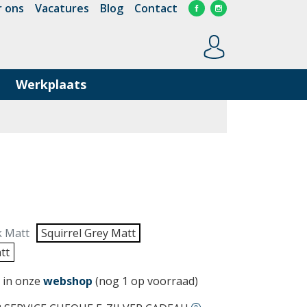
 ons
Vacatures
Blog
Contact
Werkplaats
k Matt
Squirrel Grey Matt
tt
 in onze
webshop
(nog 1 op voorraad)