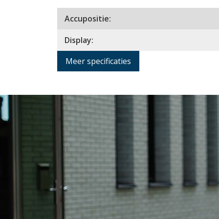
Accupositie:
Display:
Meer specificaties