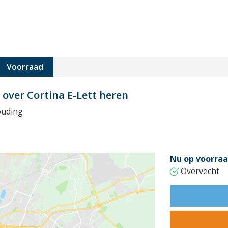
Voorraad
 over Cortina E-Lett heren
ouding
Nu op voorraa
Overvecht