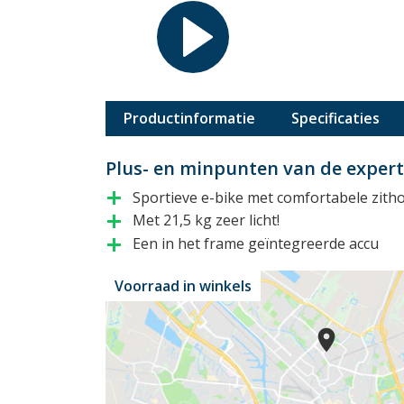
Productinformatie
Specificaties
Plus- en minpunten van de expert
Sportieve e-bike met comfortabele zith
add
Met 21,5 kg zeer licht!
add
Een in het frame geïntegreerde accu
add
Voorraad in winkels