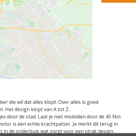
ber die wil dat alles klopt. Over alles is goed
iet. Het design klopt van A tot Z.
jes door de stad. Laat je niet misleiden door de 45 Nm
or is een echte krachtpatser. Je merkt dit terug in
t in de onderbuis wat zorgt voor een strak design.