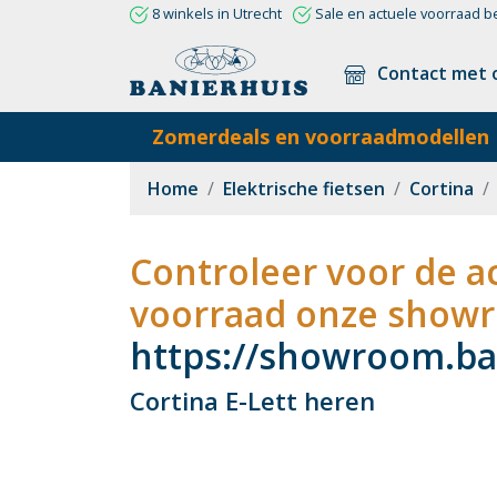
8 winkels in Utrecht
Sale en actuele voorraad b
Contact met 
Zomerdeals en voorraadmodellen
Home
Elektrische fietsen
Cortina
Controleer voor de ac
voorraad onze showr
https://showroom.ban
Cortina E-Lett heren