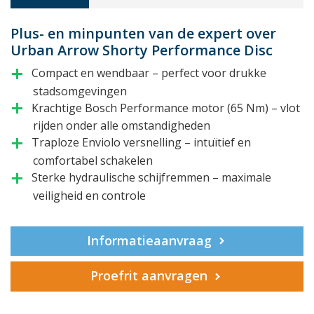
Plus- en minpunten van de expert over
Urban Arrow Shorty Performance Disc
Compact en wendbaar – perfect voor drukke
add
stadsomgevingen
Krachtige Bosch Performance motor (65 Nm) – vlot
add
rijden onder alle omstandigheden
Traploze Enviolo versnelling – intuïtief en
add
comfortabel schakelen
Sterke hydraulische schijfremmen – maximale
add
veiligheid en controle
Informatieaanvraag
Proefrit aanvragen