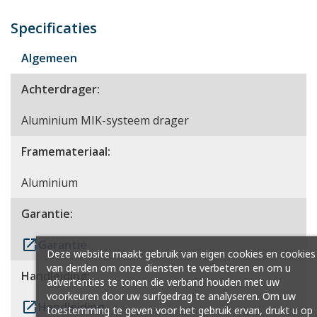
Specificaties
Algemeen
Achterdrager:
Aluminium MIK-systeem drager
Framemateriaal:
Aluminium
Garantie:
launch
Garantie
Deze website maakt gebruik van eigen cookies en cookies
van derden om onze diensten te verbeteren en om u
Handleiding:
advertenties te tonen die verband houden met uw
voorkeuren door uw surfgedrag te analyseren. Om uw
launch
Handleiding
toestemming te geven voor het gebruik ervan, drukt u op