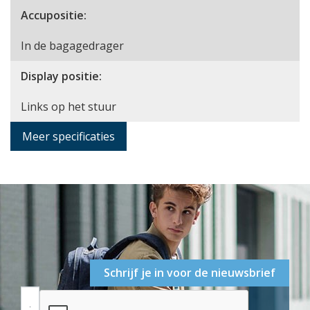
Accupositie:
In de bagagedrager
Display positie:
Links op het stuur
Meer specificaties
Schrijf je in voor de nieuwsbrief