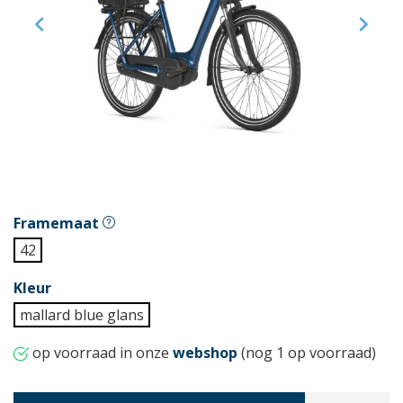


Framemaat
42
Kleur
mallard blue glans
op voorraad in onze
webshop
(nog 1 op voorraad)