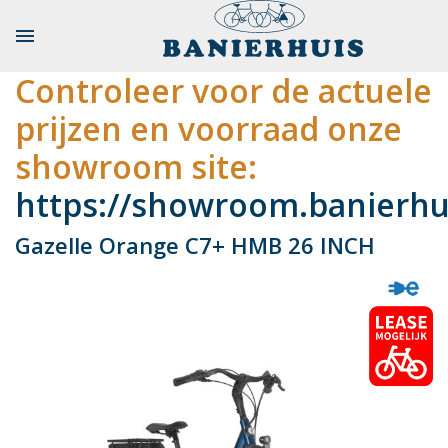

Controleer voor de actuele
prijzen en voorraad onze
showroom site:
https://showroom.banierhui
Gazelle Orange C7+ HMB 26 INCH