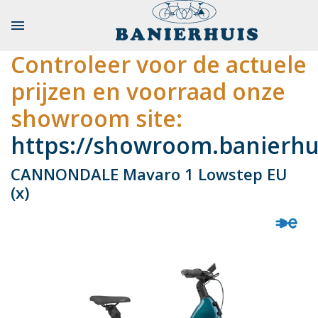

Controleer voor de actuele
prijzen en voorraad onze
showroom site:
https://showroom.banierhui
CANNONDALE Mavaro 1 Lowstep EU
(x)