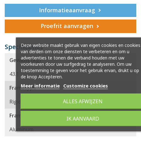
Informatieaanvraag
Proefrit aanvragen
Deze website maakt gebruik van eigen cookies en cookies
Specificaties
van derden om onze diensten te verbeteren en om u
advertenties te tonen die verband houden met uw
Gewicht (kg)
voorkeuren door uw surfgedrag te analyseren. Om uw
toestemming te geven voor het gebruik ervan, drukt u op
43.1
de knop Accepteren.
Meer informatie
Customize cookies
Frametype
ALLES AFWIJZEN
Rigid
Frame materiaal
IK AANVAARD
Aluminum