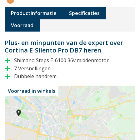
Productinformatie
Specificaties
Voorraad
Plus- en minpunten van de expert over
Cortina E-Silento Pro DB7 heren
Shimano Steps E-6100 36v middenmotor
add
7 Versnellingen
add
Dubbele handrem
add
Voorraad in winkels