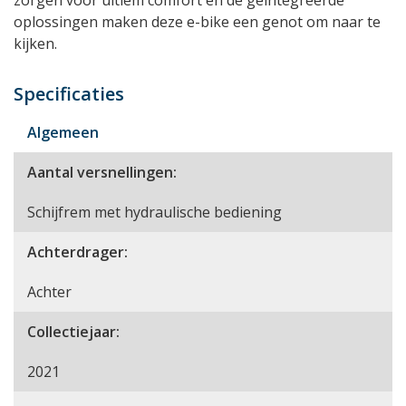
zorgen voor ultiem comfort en de geintegreerde
oplossingen maken deze e-bike een genot om naar te
kijken.
Specificaties
Algemeen
Aantal versnellingen:
Schijfrem met hydraulische bediening
Achterdrager:
Achter
Collectiejaar:
2021