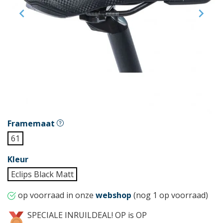


Framemaat
61
Kleur
Eclips Black Matt
op voorraad in onze
webshop
(nog 1 op voorraad)
SPECIALE INRUILDEAL! OP is OP