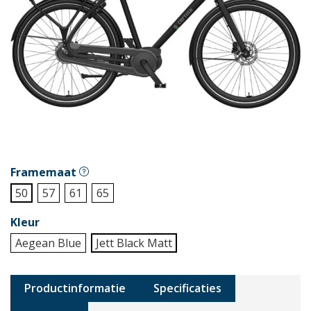
Framemaat
50
57
61
65
Kleur
Aegean Blue
Jett Black Matt
Productinformatie
Specificaties