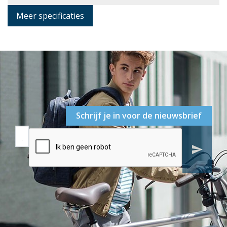
Meer specificaties
Schrijf je in voor de nieuwsbrief
send