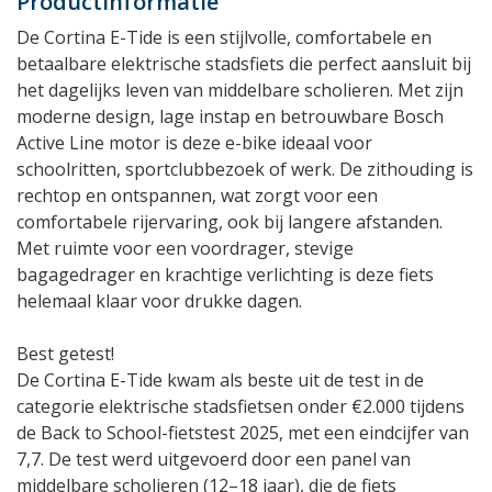
Productinformatie
De Cortina E-Tide is een stijlvolle, comfortabele en
betaalbare elektrische stadsfiets die perfect aansluit bij
het dagelijks leven van middelbare scholieren. Met zijn
moderne design, lage instap en betrouwbare Bosch
Active Line motor is deze e-bike ideaal voor
schoolritten, sportclubbezoek of werk. De zithouding is
rechtop en ontspannen, wat zorgt voor een
comfortabele rijervaring, ook bij langere afstanden.
Met ruimte voor een voordrager, stevige
bagagedrager en krachtige verlichting is deze fiets
helemaal klaar voor drukke dagen.
Best getest!
De Cortina E-Tide kwam als beste uit de test in de
categorie elektrische stadsfietsen onder €2.000 tijdens
de Back to School-fietstest 2025, met een eindcijfer van
7,7. De test werd uitgevoerd door een panel van
middelbare scholieren (12–18 jaar), die de fiets