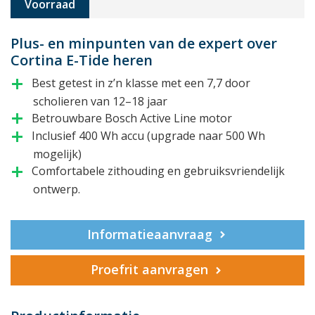
Voorraad
Plus- en minpunten van de expert over
Cortina E-Tide heren
Best getest in z’n klasse met een 7,7 door
add
scholieren van 12–18 jaar
Betrouwbare Bosch Active Line motor
add
Inclusief 400 Wh accu (upgrade naar 500 Wh
add
mogelijk)
Comfortabele zithouding en gebruiksvriendelijk
add
ontwerp.
Informatieaanvraag
Proefrit aanvragen