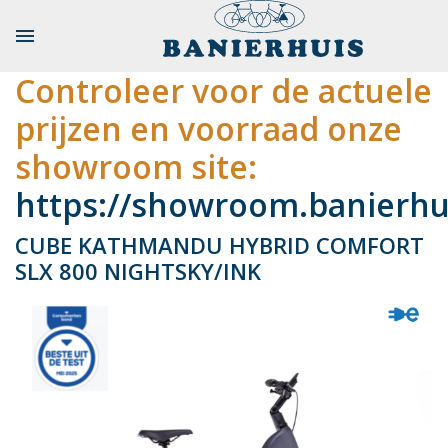

Controleer voor de actuele
prijzen en voorraad onze
showroom site:
https://showroom.banierhui
CUBE KATHMANDU HYBRID COMFORT
SLX 800 NIGHTSKY/INK