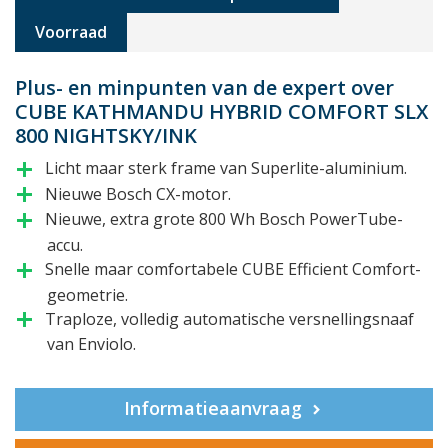
Voorraad
Plus- en minpunten van de expert over
CUBE KATHMANDU HYBRID COMFORT SLX
800 NIGHTSKY/INK
Licht maar sterk frame van Superlite-aluminium.
add
Nieuwe Bosch CX-motor.
add
Nieuwe, extra grote 800 Wh Bosch PowerTube-
add
accu.
Snelle maar comfortabele CUBE Efficient Comfort-
add
geometrie.
Traploze, volledig automatische versnellingsnaaf
add
van Enviolo.
Informatieaanvraag