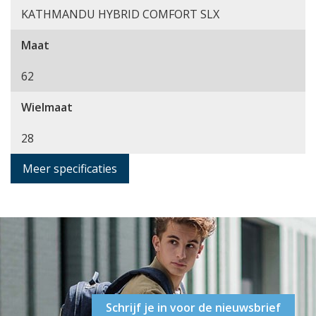
KATHMANDU HYBRID COMFORT SLX
Maat
62
Wielmaat
28
Meer specificaties
Schrijf je in voor de nieuwsbrief