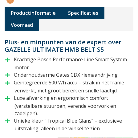
Productinformatie
Specificaties
Voorraad
Plus- en minpunten van de expert over
GAZELLE ULTIMATE HMB BELT S5
Krachtige Bosch Performance Line Smart System
add
motor.
Onderhoudsarme Gates CDX riemaandrijving.
add
Geïntegreerde 500 Wh accu – strak in het frame
add
verwerkt, met groot bereik en snelle laadtijd.
Luxe afwerking en ergonomisch comfort
add
(verstelbare stuurpen, verende voorvork en
zadelpen).
Unieke kleur “Tropical Blue Glans” – exclusieve
add
uitstraling, alleen in de winkel te zien.