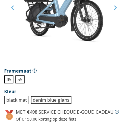


Framemaat
45
55
Kleur
black mat
denim blue glans
MET €498 SERVICE CHEQUE E-GOUD CADEAU
Of € 150,00 korting op deze fiets