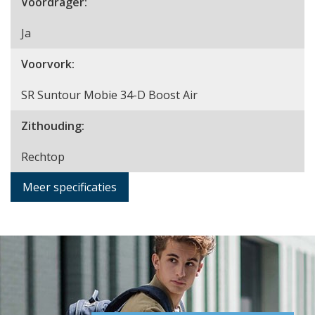
Voordrager:
Ja
Voorvork:
SR Suntour Mobie 34-D Boost Air
Zithouding:
Rechtop
Meer specificaties