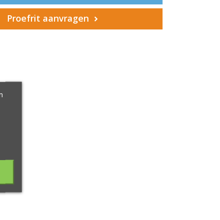
Proefrit aanvragen
m