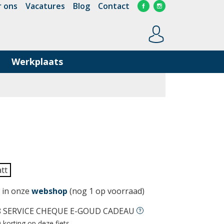
 ons
Vacatures
Blog
Contact
Werkplaats
tt
 in onze
webshop
(nog 1 op voorraad)
8 SERVICE CHEQUE E-GOUD CADEAU
 korting op deze fiets