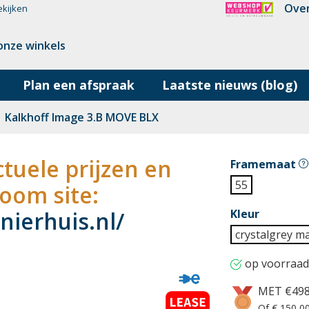
Over
ekijken
onze winkels
Plan een afspraak
Laatste nieuws (blog)
Kalkhoff Image 3.B MOVE BLX
tuele prijzen en
Framemaat
55
oom site:
ierhuis.nl/
Kleur
crystalgrey ma
op voorraad
MET €49
Of € 150,00