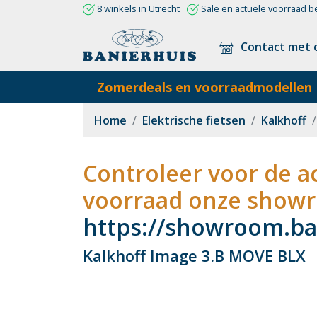
8 winkels in Utrecht
Sale en actuele voorraad b
Contact met 
Zomerdeals en voorraadmodellen
Home
Elektrische fietsen
Kalkhoff
Controleer voor de ac
voorraad onze showr
https://showroom.ban
Kalkhoff Image 3.B MOVE BLX