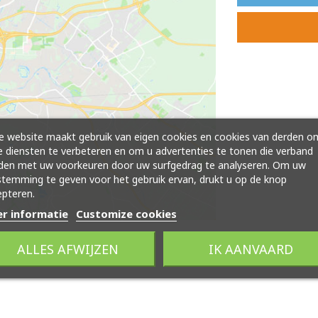
 website maakt gebruik van eigen cookies en cookies van derden o
 diensten te verbeteren en om u advertenties te tonen die verband
den met uw voorkeuren door uw surfgedrag te analyseren. Om uw
temming te geven voor het gebruik ervan, drukt u op de knop
pteren.
r informatie
Customize cookies
ALLES AFWIJZEN
IK AANVAARD