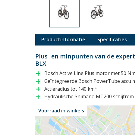
Productinformatie
Specificaties
Plus- en minpunten van de expert
BLX
Bosch Active Line Plus motor met 50 Nm
add
Geïntegreerde Bosch PowerTube accu 
add
Actieradius tot 140 km*
add
Hydraulische Shimano MT200 schijfrem
add
Voorraad in winkels