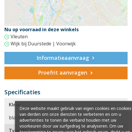
Nu op voorraad in deze winkels
Vleuten
Wijk bij Duurstede | Voorwijk
Informatieaanvraag
Proefrit aanvragen
Specificaties
Kleur
Deze website maakt gebruik van eigen cookies en cookies
van derden om onze diensten te verbeteren en om u
black mat
advertenties te tonen die verband houden met uw
voorkeuren door uw surfgedrag te analyseren. Om uw
Type/Model
toestemming te geven voor het gebruik ervan, drukt u op