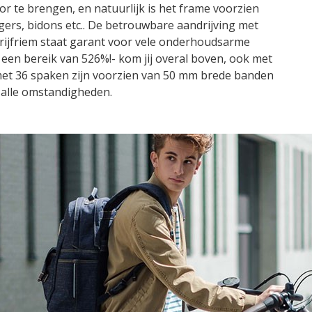
r te brengen, en natuurlijk is het frame voorzien
ers, bidons etc.. De betrouwbare aandrijving met
rijfriem staat garant voor vele onderhoudsarme
 een bereik van 526%!- kom jij overal boven, ook met
et 36 spaken zijn voorzien van 50 mm brede banden
n alle omstandigheden.