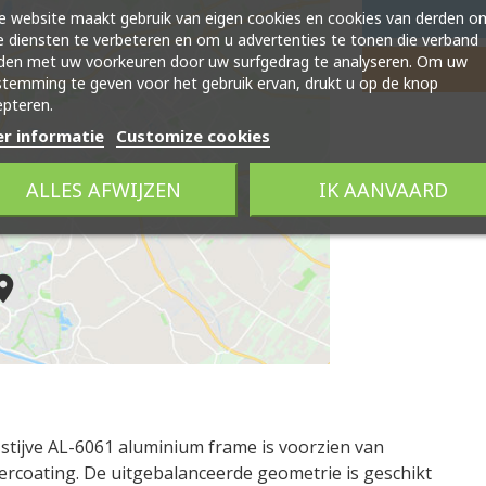
 website maakt gebruik van eigen cookies en cookies van derden o
 diensten te verbeteren en om u advertenties te tonen die verband
den met uw voorkeuren door uw surfgedrag te analyseren. Om uw
temming te geven voor het gebruik ervan, drukt u op de knop
pteren.
r informatie
Customize cookies
ALLES AFWIJZEN
IK AANVAARD
 stijve AL-6061 aluminium frame is voorzien van
rcoating. De uitgebalanceerde geometrie is geschikt