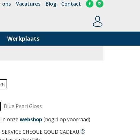
 ons
Vacatures
Blog
Contact
Werkplaats
cm
Blue Pearl Gloss
 in onze
webshop
(nog 1 op voorraad)
6 SERVICE CHEQUE GOUD CADEAU
korting op deze fiets