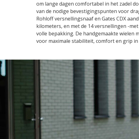
om lange dagen comfortabel in het zadel doo
van de nodige bevestigingspunten voor drag
Rohloff versnellingsnaaf en Gates CDX aand
kilometers, en met de 14 versnellingen -met
volle bepakking. De handgemaakte wielen m
voor maximale stabiliteit, comfort en grip i