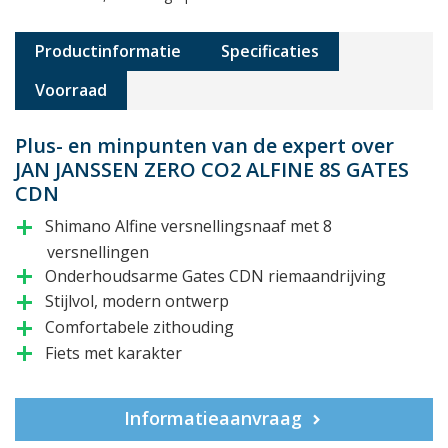
Productinformatie
Specificaties
Voorraad
Plus- en minpunten van de expert over
JAN JANSSEN ZERO CO2 ALFINE 8S GATES
CDN
Shimano Alfine versnellingsnaaf met 8
add
versnellingen
Onderhoudsarme Gates CDN riemaandrijving
add
Stijlvol, modern ontwerp
add
Comfortabele zithouding
add
Fiets met karakter
add
Informatieaanvraag