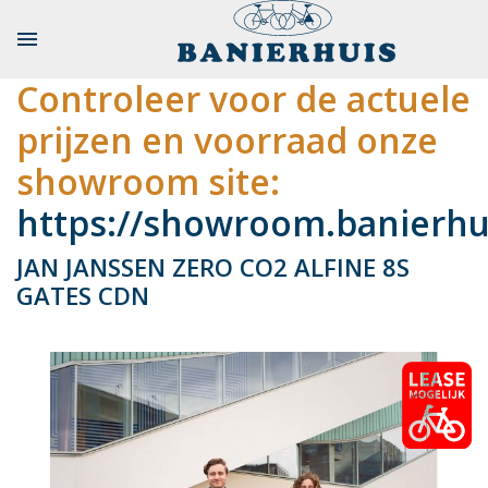

Controleer voor de actuele
prijzen en voorraad onze
showroom site:
https://showroom.banierhui
JAN JANSSEN ZERO CO2 ALFINE 8S
GATES CDN