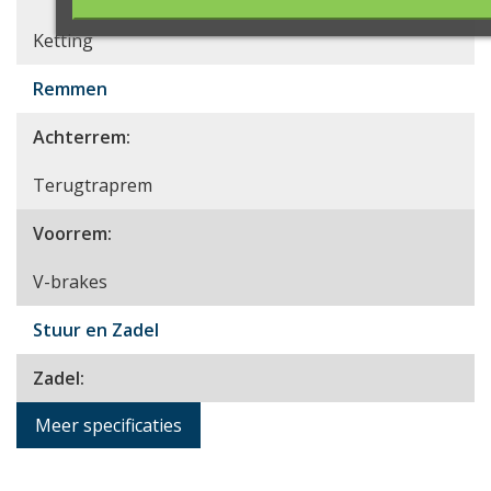
Ketting
Remmen
Achterrem:
Terugtraprem
Voorrem:
V-brakes
Stuur en Zadel
Zadel:
Meer specificaties