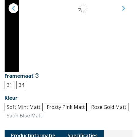


Framemaat
31
34
Kleur
Soft Mint Matt
Frosty Pink Matt
Rose Gold Matt
Satin Blue Matt
Productinformatie
Specificaties