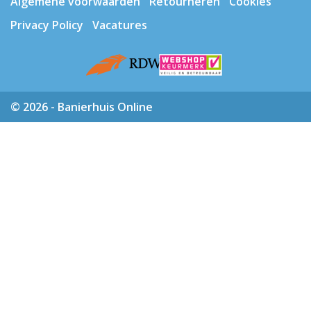
Algemene voorwaarden
Retourneren
Cookies
Privacy Policy
Vacatures
© 2026 - Banierhuis Online