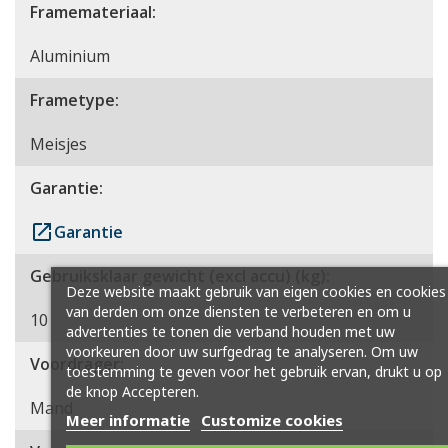
Framemateriaal:
Aluminium
Frametype:
Meisjes
Garantie:
launch
Garantie
Gebruiksklaar gewicht (excl accu) (kg):
Deze website maakt gebruik van eigen cookies en cookies
van derden om onze diensten te verbeteren en om u
10
advertenties te tonen die verband houden met uw
voorkeuren door uw surfgedrag te analyseren. Om uw
Voordrager:
toestemming te geven voor het gebruik ervan, drukt u op
de knop Accepteren.
Mand
Meer informatie
Customize cookies