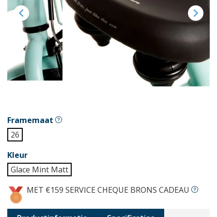


Framemaat
26
Kleur
Glace Mint Matt
MET €159 SERVICE CHEQUE BRONS CADEAU