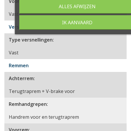
Voorvork:
ALLES AFWIJZEN
Vast
IK AANVAARD
Versnellingen
Type versnellingen:
Vast
Remmen
Achterrem:
Terugtraprem + V-brake voor
Remhandgrepen:
Handrem voor en terugtraprem
Voorrem: