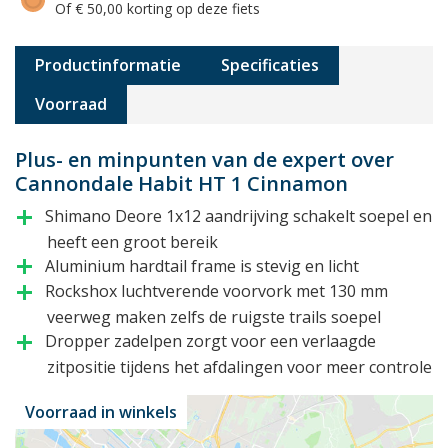
Of € 50,00 korting op deze fiets
Productinformatie
Specificaties
Voorraad
Plus- en minpunten van de expert over
Cannondale Habit HT 1 Cinnamon
Shimano Deore 1x12 aandrijving schakelt soepel en
add
heeft een groot bereik
Aluminium hardtail frame is stevig en licht
add
Rockshox luchtverende voorvork met 130 mm
add
veerweg maken zelfs de ruigste trails soepel
Dropper zadelpen zorgt voor een verlaagde
add
zitpositie tijdens het afdalingen voor meer controle
Voorraad in winkels