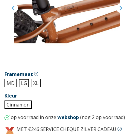


Framemaat
MD
LG
XL
Kleur
Cinnamon
op voorraad in onze
webshop
(nog 2 op voorraad)
MET €246 SERVICE CHEQUE ZILVER CADEAU