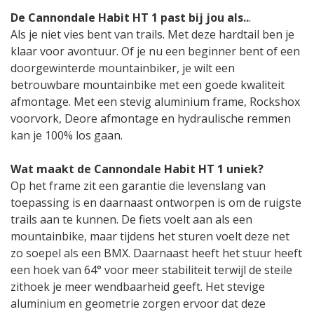
De Cannondale Habit HT 1 past bij jou als..
.
Als je niet vies bent van trails. Met deze hardtail ben je
klaar voor avontuur. Of je nu een beginner bent of een
doorgewinterde mountainbiker, je wilt een
betrouwbare mountainbike met een goede kwaliteit
afmontage. Met een stevig aluminium frame, Rockshox
voorvork, Deore afmontage en hydraulische remmen
kan je 100% los gaan.
Wat maakt de Cannondale Habit HT 1 uniek?
Op het frame zit een garantie die levenslang van
toepassing is en daarnaast ontworpen is om de ruigste
trails aan te kunnen. De fiets voelt aan als een
mountainbike, maar tijdens het sturen voelt deze net
zo soepel als een BMX. Daarnaast heeft het stuur heeft
een hoek van 64° voor meer stabiliteit terwijl de steile
zithoek je meer wendbaarheid geeft. Het stevige
aluminium en geometrie zorgen ervoor dat deze