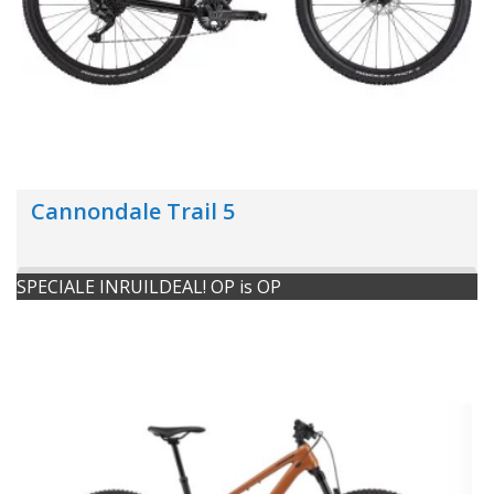
Cannondale Trail 5
SPECIALE INRUILDEAL! OP is OP