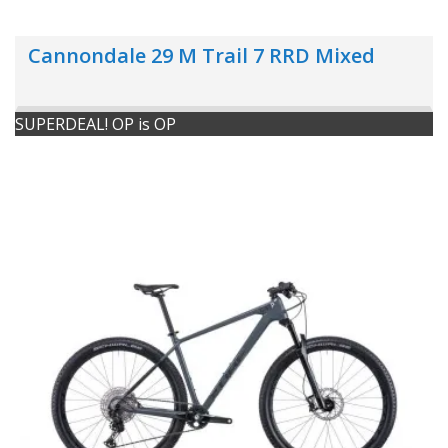
Cannondale 29 M Trail 7 RRD Mixed
SUPERDEAL! OP is OP