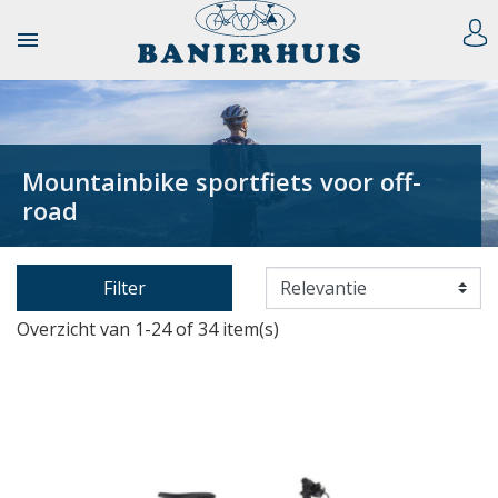

Mountainbike sportfiets voor off-
road
Filter
Overzicht van 1-24 of 34 item(s)