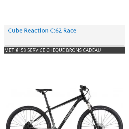
Cube Reaction C:62 Race
MET €159 SERVICE CHEQUE BRONS CADEAU