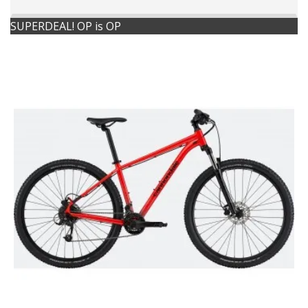
SUPERDEAL! OP is OP