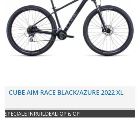
CUBE AIM RACE BLACK/AZURE 2022 XL
SPECIALE INRUILDEAL! OP is OP