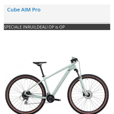
Cube AIM Pro
SPECIALE INRUILDEAL! OP is OP