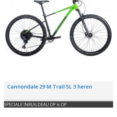
Cannondale 29 M Trail SL 3 heren
SPECIALE INRUILDEAL! OP is OP