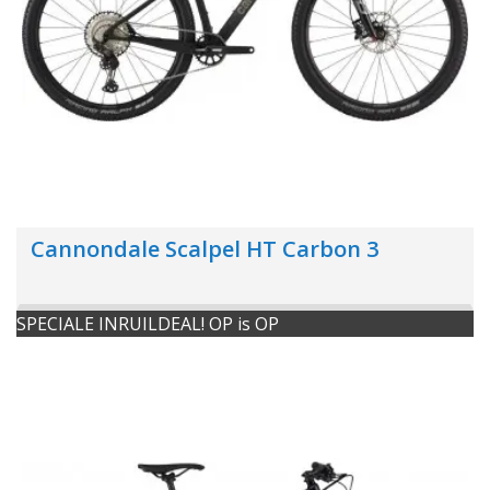
Cannondale Scalpel HT Carbon 3
SPECIALE INRUILDEAL! OP is OP