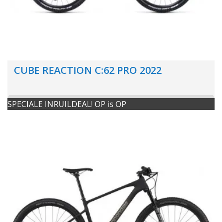
CUBE REACTION C:62 PRO 2022
SPECIALE INRUILDEAL! OP is OP