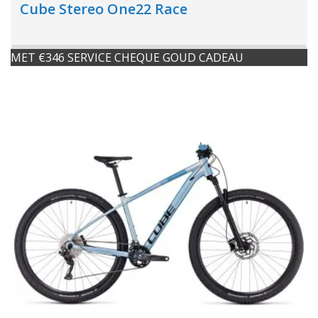
Cube Stereo One22 Race
MET €346 SERVICE CHEQUE GOUD CADEAU