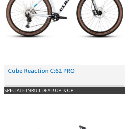
Cube Reaction C:62 PRO
SPECIALE INRUILDEAL! OP is OP