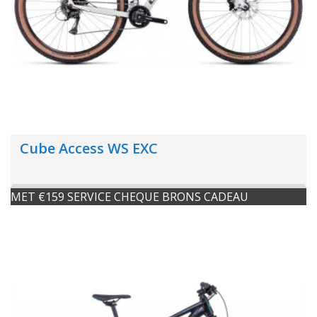
Cube Access WS EXC
MET €159 SERVICE CHEQUE BRONS CADEAU