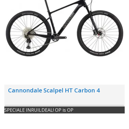
Cannondale Scalpel HT Carbon 4
SPECIALE INRUILDEAL! OP is OP