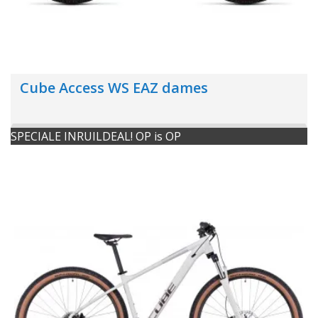
Cube Access WS EAZ dames
SPECIALE INRUILDEAL! OP is OP