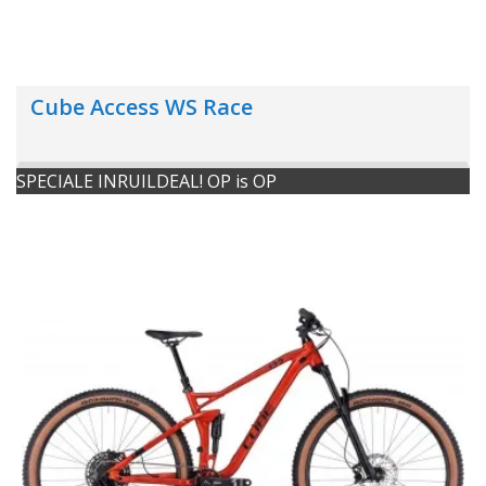
Cube Access WS Race
SPECIALE INRUILDEAL! OP is OP