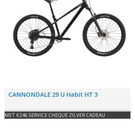
CANNONDALE 29 U Habit HT 3
MET €246 SERVICE CHEQUE ZILVER CADEAU