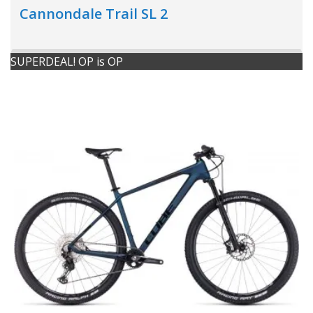
Cannondale Trail SL 2
SUPERDEAL! OP is OP