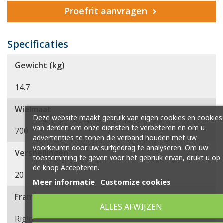
Proefrit aanvragen
Specificaties
Gewicht (kg)
14.7
Wielmaat
Deze website maakt gebruik van eigen cookies en cookies
van derden om onze diensten te verbeteren en om u
700
advertenties te tonen die verband houden met uw
voorkeuren door uw surfgedrag te analyseren. Om uw
Versnellingen
toestemming te geven voor het gebruik ervan, drukt u op
de knop Accepteren.
20
Meer informatie
Customize cookies
Frametype
ALLES AFWIJZEN
Rigid