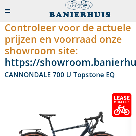

Controleer voor de actuele
prijzen en voorraad onze
showroom site:
https://showroom.banierhui
CANNONDALE 700 U Topstone EQ