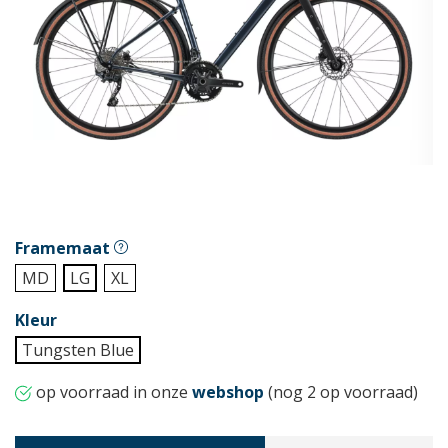
Framemaat
MD
LG
XL
Kleur
Tungsten Blue
op voorraad in onze
webshop
(nog 2 op voorraad)